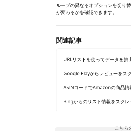
ループの異なるオプションを切り替
が変わるかを確認できます。
関連記事
URLリストを使ってデータを抽
Google Playからレビューを
ASINコードでAmazonの商
Bingからのリスト情報をスク
こちら