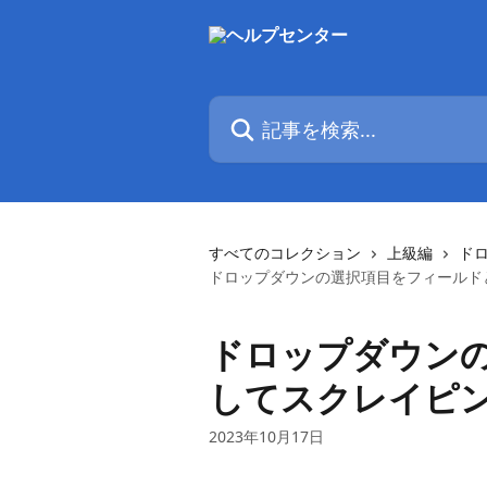
メインコンテンツにスキップ
記事を検索...
すべてのコレクション
上級編
ド
ドロップダウンの選択項目をフィールド
ドロップダウン
してスクレイピ
2023年10月17日