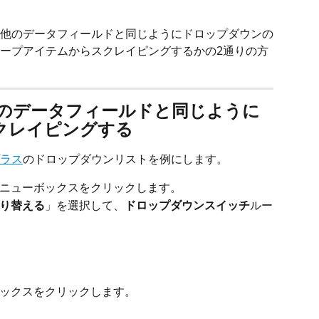
ジ上の他のデータフィールドと同じようにドロップダウンの
ープアイテムからスクレイピングするかの2通りの方
他のデータフィールドと同じように
クレイピングする
ラス
のドロップダウンリストを例にします。
ウンメニューボックスをクリックします。
り替える
」を選択して、
ドロップダウンスイッチ
ルー
ックスをクリックします。