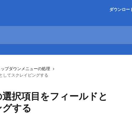
ダウンロー
ロップダウンメニューの処理
としてスクレイピングする
の選択項目をフィールドと
ングする