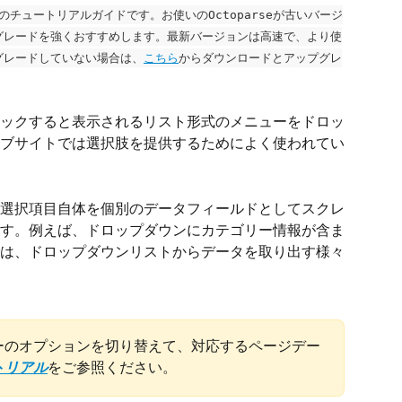
けのチュートリアルガイドです。お使いのOctoparseが古いバージ
グレードを強くおすすめします。最新バージョンは高速で、より使
グレードしていない場合は、
こちら
からダウンロードとアップグレ
ックすると表示されるリスト形式のメニューをドロッ
ブサイトでは選択肢を提供するためによく使われてい
選択項目自体を個別のデータフィールドとしてスクレ
す。例えば、ドロップダウンにカテゴリー情報が含ま
は、ドロップダウンリストからデータを取り出す様々
ーのオプションを切り替えて、対応するページデー
トリアル
をご参照ください。