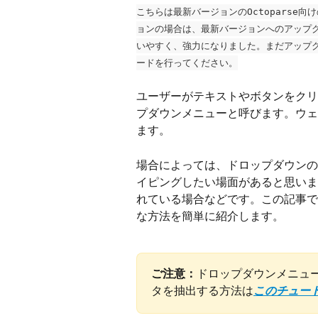
こちらは最新バージョンのOctoparse向
ョンの場合は、最新バージョンへのアップ
いやすく、強力になりました。まだアップ
ードを行ってください。
ユーザーがテキストやボタンをクリ
プダウンメニューと呼びます。ウェ
ます。
場合によっては、ドロップダウンの
イピングしたい場面があると思いま
れている場合などです。この記事で
な方法を簡単に紹介します。
ご注意：
ドロップダウンメニュ
タを抽出する方法は
このチュー