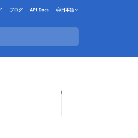
ド
ブログ
API Docs
日本語