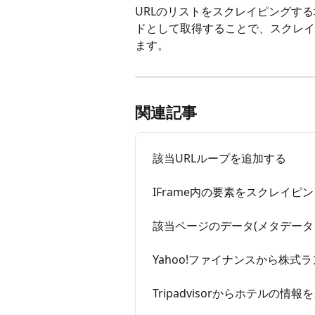
URLのリストをスクレイピングす
ドとして取得することで、スクレイ
ます。
関連記事
該当URLループを追加する
IFrame内の要素をスクレイピ
該当ページのデータ(メタデータ、
Yahoo!ファイナンスから株
Tripadvisorからホテルの