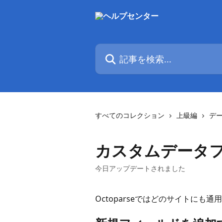
メインコンテンツにスキップ
記事を検索...
すべてのコレクション
上級編
デ
カスタムデータ
今日アップデートされました
Octoparseではどのサイトに