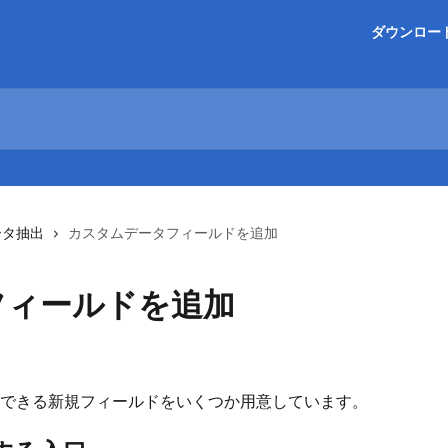
ダウンロー
ータ抽出
カスタムデータフィールドを追加
フィールドを追加
も通用できる新規フィールドをいくつか用意しています。