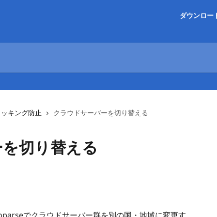
ダウンロー
ロッキング防止
クラウドサーバーを切り替える
ーを切り替える
oparseでクラウドサーバー群を別の国・地域に変更す