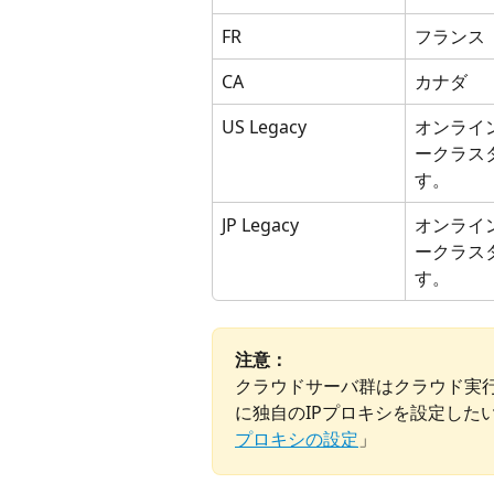
FR
フランス
CA
カナダ
US Legacy
オンライ
ークラス
す。
JP Legacy
オンライ
ークラス
す。
注意：
クラウドサーバ群はクラウド実
に独自のIPプロキシを設定した
プロキシの設定
」