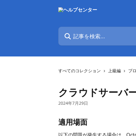
メインコンテンツにスキップ
記事を検索...
すべてのコレクション
上級編
ブ
クラウドサーバ
2024年7月29日
適用場面
以下の問題が発生する場合は、Oct