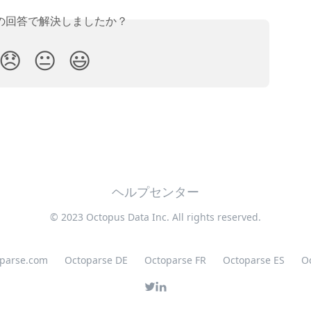
の回答で解決しましたか？
😞
😐
😃
ヘルプセンター
© 2023 Octopus Data Inc. All rights reserved.
oparse.com
Octoparse DE
Octoparse FR
Octoparse ES
O