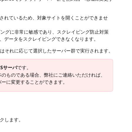
定されているため、対象サイトを開くことができませ
ピングに非常に敏感であり、スクレイピング防止対策
れ、データをスクレイピングできなくなります。
はそれに応じて選択したサーバー群で実行されます。
USサーバ
です。
本のものである場合、弊社にご連絡いただければ、
バーに変更することができます。
クします。