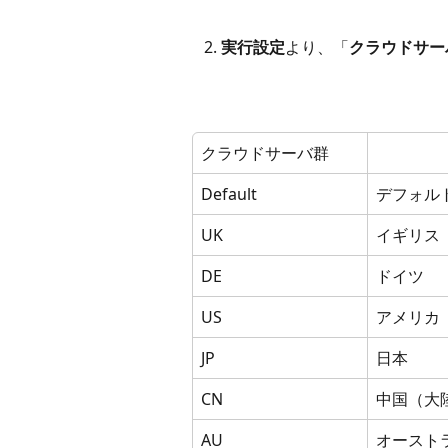
   2. 
実行設定
より、「
クラウドサー
クラウドサーバ群
Default
デフォル
UK
イギリス
DE
ドイツ
US
アメリカ
JP
日本
CN
中国（大
AU
オースト