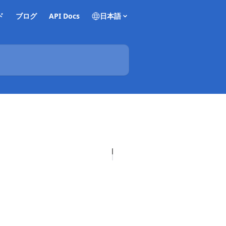
ド
ブログ
API Docs
日本語