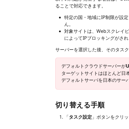
ることで対応できます。
特定の国・地域にIP制限が設
ん。
対象サイトは、Webスクレイ
によってIPブロッキングがさ
サーバーを選択した後、そのタスク
デフォルトクラウドサーバーが
ターゲットサイトはほとんど日
デフォルトサーバを日本のサー
切り替える手順
「
タスク設定
」ボタンをクリッ