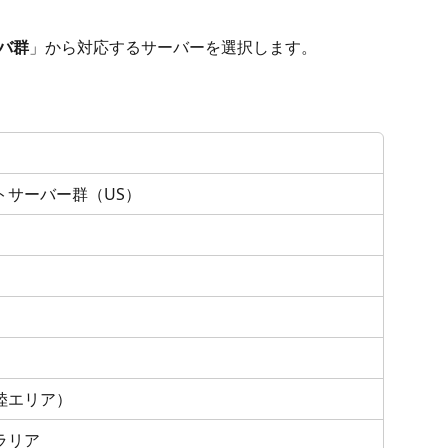
バ群
」から対応するサーバーを選択します。
トサーバー群（US）
陸エリア）
ラリア