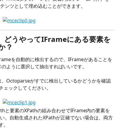
テンツとして埋め込むことができます。
て、どうやってIFrameにある要素を
か？
IFrameを自動的に検出するので、IFrameがあることを
通常のように選択して抽出すればいいです。
は、Octoparseがすでに検出しているかどうかを確認
をチェックしてください。
XPathと要素のXPathの組み合わせでIFrame内の要素を
い。自動生成されたXPathが正確でない場合は、両方
す。