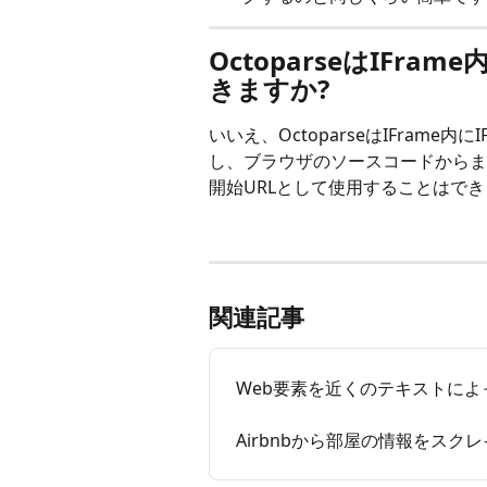
OctoparseはIFra
きますか?
いいえ、OctoparseはIFram
し、ブラウザのソースコードからまず
開始URLとして使用することはで
関連記事
Web要素を近くのテキストによ
Airbnbから部屋の情報をスク