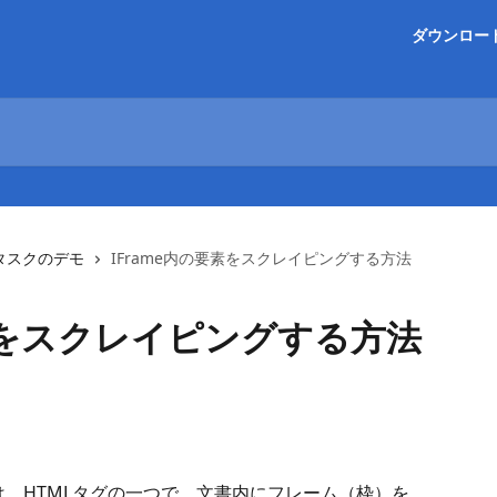
ダウンロー
タスクのデモ
IFrame内の要素をスクレイピングする方法
要素をスクレイピングする方法
とは、HTMLタグの一つで、文書内にフレーム（枠）を