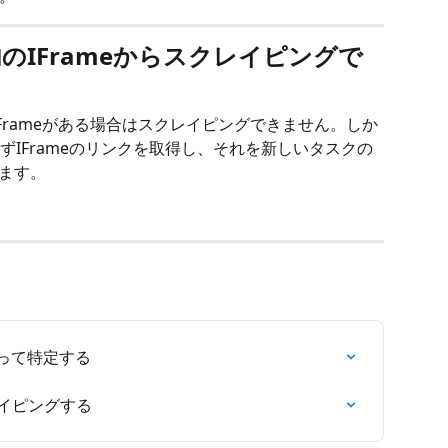
me内のIFrameからスクレイピングで
e内にIFrameがある場合はスクレイピングできません。しか
IFrameのリンクを取得し、それを新しいタスクの
きます。
って特定する
レイピングする