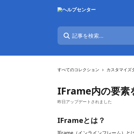
メインコンテンツにスキップ
記事を検索...
すべてのコレクション
カスタマイズ
IFrame内の
昨日アップデートされました
IFrameとは？
IFrame（インラインフレーム）