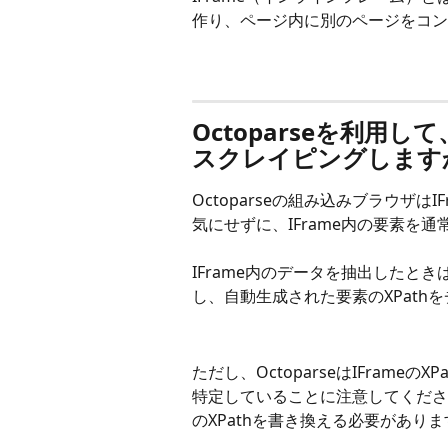
作り、ページ内に別のページをコン
Octoparseを利用し
スクレイピングします
Octoparseの組み込みブラウザは
気にせずに、IFrame内の要素を
IFrame内のデータを抽出したとき
し、自動生成された要素のXPath
ただし、OctoparseはIFrameの
特定していることに注意してくださ
のXPathを書き換える必要がありま