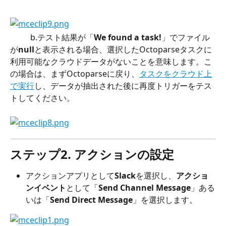
          b.テスト結果が「
We found a task!
」でファイル
が
null
と表示される場合、選択したOctoparseタスクに
利用可能なクラウドデータがないことを意味します。こ
の場合は、まずOctoparseに戻り、
タスクをクラウド上
で実行
し、データが抽出された後に再度トリガーをテス
トしてください。
ステップ2. アクションの設定
アクションアプリとして
Slack
を選択し、
アクショ
ンイベント
として「
Send Channel Message
」ある
いは「
Send Direct Message
」を選択します。