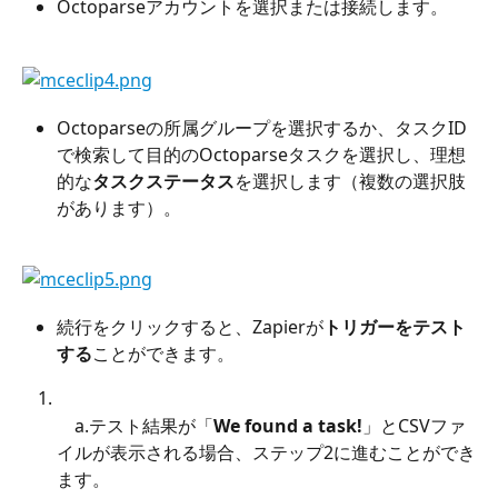
Octoparseアカウントを選択または接続します。
Octoparseの所属グループを選択するか、タスクID
で検索して目的のOctoparseタスクを選択し、理想
的な
タスクステータス
を選択します（複数の選択肢
があります）。
続行をクリックすると、Zapierが
トリガーをテスト
する
ことができます。
　a.テスト結果が「
We found a task!
」とCSVファ
イルが表示される場合、ステップ2に進むことができ
ます。