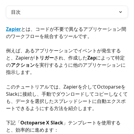
目次
Zapier
とは、コードが不要で異なるアプリケーション間
のワークフローを統合するツールです。
例えば、あるアプリケーションでイベントが発生する
と、Zapierが
トリガー
され、作成した
Zap
によって特定
の
アクション
を実行するように他のアプリケーションに
指示します。
このチュートリアルでは、Zapierを介してOctoparseを
Slackに接続し、手動でダウンロードしてコピーしなくて
も、データを選択したスプレッドシートに自動エクスポ
ートできるようにする方法を紹介します。
下記「
Octoparse X Slack
」テンプレートを使用する
と、効率的に進めます：