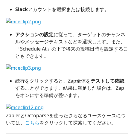
Slack
アカウントを選択または接続します。
アクションの設定
に従って、ターゲットのチャンネ
ルやメッセージテキストなどを選択します。また、
「Schedule At」の下で将来の投稿日時を設定するこ
ともできます。
続行をクリックすると、Zap全体を
テストして確認
する
ことができます。結果に満足した場合は、Zap
をオンにする準備が整います。
ZapierとOctoparseを使ったさらなるユースケースにつ
いては、
こちら
をクリックして探索してください。