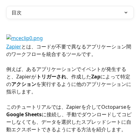
目次
Zapier
とは、コードが不要で異なるアプリケーション間
のワークフローを統合するツールです。
例えば、あるアプリケーションでイベントが発生する
と、Zapierが
トリガーされ
、作成した
Zap
によって特定
の
アクション
を実行するように他のアプリケーションに
指示します。
このチュートリアルでは、Zapierを介してOctoparseを
Google Sheets
に接続し、手動でダウンロードしてコピ
ーしなくても、データを選択したスプレッドシートに自
動エクスポートできるようにする方法を紹介します。