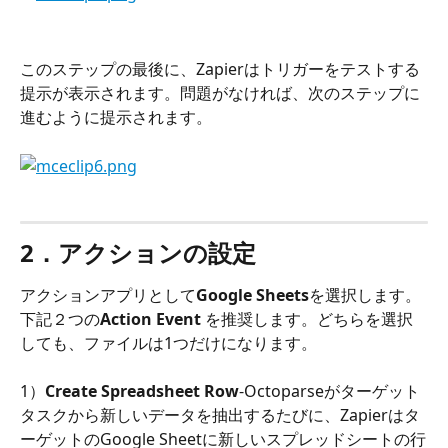
このステップの最後に、Zapierはトリガーをテストする
提示が表示されます。問題がなければ、次のステップに
進むように提示されます。
2．アクションの設定
アクションアプリとして
Google Sheets
を選択します。
下記２つの
Action Event
 を推奨します。どちらを選択
しても、ファイルは1つだけになります。
1）
Create Spreadsheet Row
-Octoparseがターゲット
タスクから新しいデータを抽出するたびに、Zapierはタ
ーゲットのGoogle Sheetに新しいスプレッドシートの行