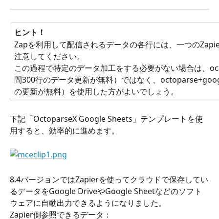
ヒント！
Zapを利用して配信されるデータの各行には、一つのZapi
注意してください。
この過程で特定のデータ加工をする必要がない場合は、octopars
間300行のデータ更新が無料）ではなく、octoparse+googl
の更新が無料）を使用した方がよいでしょう。
下記「OctoparseX Google Sheets」テンプレートを使
用すると、効率的に進めます。
8.4バージョンではZapierを使ってクラウドで保存してい
るデータをGoogle DriveやGoogle Sheetなどのソフト
ウェアに自動出力できるようになりました。
Zapier側参照できるデータ：