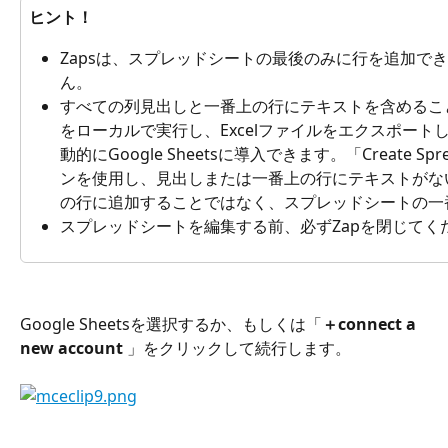
ヒント！
Zapsは、スプレッドシートの最後のみに行を追加で
ん。
すべての列見出しと一番上の行にテキストを含めるこ
をローカルで実行し、Excelファイルをエクスポート
動的にGoogle Sheetsに導入できます。「Create Spr
ンを使用し、見出しまたは一番上の行にテキストがない
の行に追加することではなく、スプレッドシートの一
スプレッドシートを編集する前、必ずZapを閉じてく
Google Sheetsを選択するか、もしくは「
＋connect a 
new account
 」をクリックして続行します。