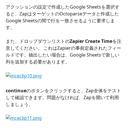
アクッションの設定で作成したGoogle Sheetsを選択す
ると、ZapはターゲットのOctoparseデータと作成した
Google Sheetsの間で行を一致させるように要求しま
す。
また、ドロップダウンリストの
Zapier Create Time
を注
意してください。 これはZapierの事前定義されたフィー
ルドです。抽出したい場合は、Google Sheetsで新しい
列を追加する必要があります。
continue
のボタンをクリックすると、Zap全体をテスト
して確認できます。問題がなければ、Zapを開いて利用
しましょう。