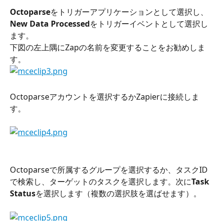
Octoparse
をトリガーアプリケーションとして選択し、
New Data Processed
をトリガーイベントとして選択し
ます。
下図の左上隅にZapの名前を変更することをお勧めしま
す。
Octoparseアカウントを選択するかZapierに接続しま
す。
Octoparseで所属するグループを選択するか、タスクID
で検索し、ターゲットのタスクを選択します。次に
Task 
Status
を選択します（複数の選択肢を選ばせます）。