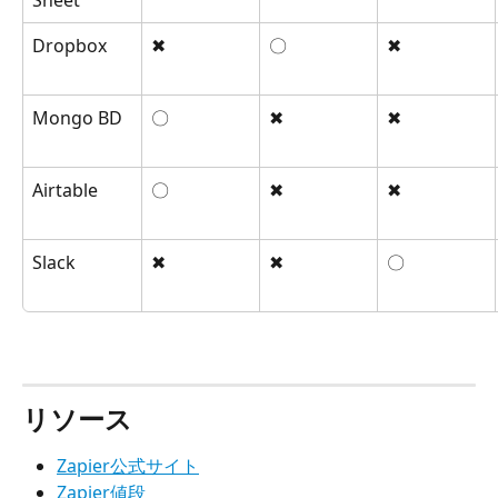
Dropbox
✖
〇
✖
Mongo BD
〇
✖
✖
Airtable
〇
✖
✖
Slack
✖
✖
〇
リソース
Zapier公式サイト
Zapier値段