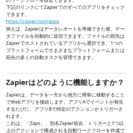
のワークフローを設定できます。
下記のリンクにてZapierでのすべてのアプリをチェック
できます。
https://zapier.com/apps
例えば、Zapierはデータレポートを準備できた後、デー
タファイルを自動的に送信できます。ファイルの宛先は
Zapierでホストされているアプリから選択でき、1つの
プラットフォームでさまざまなプラットフォームまたは
宛先の多くの自動タスクを管理できます。
Zapierはどのように機能しますか？
Zapierは、データを一方から他方に簡単に移動すること
でWebアプリを接続します。アプリAでイベントが発生
するたびに、アプリBで特定のアクションがトリガーさ
れます。
これは、「Zaps」、別名Zapier統合、トリガーと1つ以
上のアクションで構成される自動ワークフローを作成で