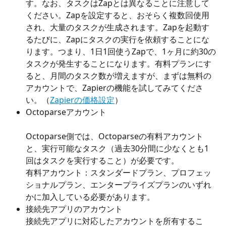
す。なお、タスクはZapとは異なることに注意して
ください。Zapを設定すると、おそらく複数回使用
され、大量のタスクが生成されます。Zapを起動す
るたびに、Zapにタスクの実行を依頼することにな
ります。つまり、1日1回使うZapで、1ヶ月に約30の
タスクが発生することになります。有料プランにす
ると、月間のタスク数が増えますが、まずは無料の
アカウントで、Zapierの機能を試してみてくださ
い。（
Zapierの価格設定
）
Octoparseアカウント
Octoparse側では、Octoparseの有料アカウント
と、実行可能なタスク（過去30分間に少なくとも1
回はタスクを実行すること）が必要です。
有料アカウント：スタンダードプラン、プロフェッ
ショナルプラン、エンタープライズプランのいずれ
かに加入している必要があります。
接続先アプリのアカウント
接続先アプリに対応したアカウントを所有するこ