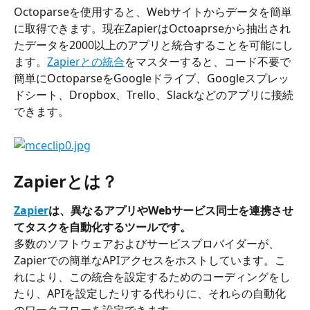
Octoparseを使用すると、Webサイトからデータを簡単
に取得できます。現在ZapierはOctoaprseから抽出され
たデータを2000以上のアプリと統合することを可能にし
ます。
Zapierとの統合
をマスターすると、コード不要で
簡単にOctoparseをGoogleドライブ、Googleスプレッ
ドシート、Dropbox、Trello、Slackなどのアプリに接続
できます。
Zapierとは？
Zapier
は、異なるアプリやWebサービス同士を連携させ
てタスクを自動化するツールです。
多数のソフトウェアおよびサービスプロバイダーが、
Zapierでの簡単なAPIアクセスをホストしています。こ
れにより、この統合を設定するためのコーディングをし
たり、APIを設定したりする代わりに、それらの自動化