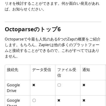
リオを検討することができます。何か面白い発見があれ
ば、お知らせください。
Octoparseのトップ6
Octoparseで今最も人気のある6つのZapの概要をご紹介
します。もちろん、Zapierは他の多くのプラットフォー
ムと接続することができるので、これがすべてではあり
ません。
接続先
データ受信
ファイル受
通知
信
Google 
✖
〇
✖
Drive
Google 
〇
✖
✖
Sheet