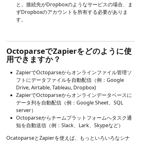
と。接続先がDropboxのようなサービスの場合、ま
ずDropboxのアカウントを所有する必要がありま
す。
OctoparseでZapierをどのように使
用できますか？
ZapierでOctoparseからオンラインファイル管理ソ
フトにデータファイルを自動配信（例：Google 
Drive, Airtable, Tableau, Dropbox)
ZapierでOctoparseからオンラインデータベースに
データ列を自動配信（例：Google Sheet、SQL　
server）
Octoparseからチームプラットフォームへタスク通
知を自動送信（例：Slack、Lark、Skypeなど）
OcatoparseとZapierを使えば、もっといろいろなシナ