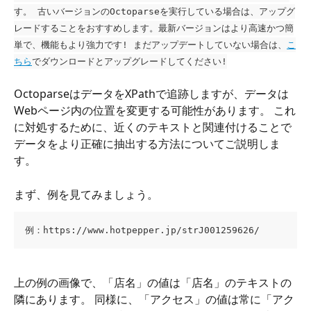
す。 古いバージョンのOctoparseを実行している場合は、アップグ
レードすることをおすすめします。最新バージョンはより高速かつ簡
単で、機能もより強力です! まだアップデートしていない場合は、
こ
ちら
でダウンロードとアップグレードしてください!
OctoparseはデータをXPathで追跡しますが、データは
Webページ内の位置を変更する可能性があります。 これ
に対処するために、近くのテキストと関連付けることで
データをより正確に抽出する方法についてご説明しま
す。
まず、例を見てみましょう。
例：https://www.hotpepper.jp/strJ001259626/
上の例の画像で、「店名」の値は「店名」のテキストの
隣にあります。 同様に、「アクセス」の値は常に「アク