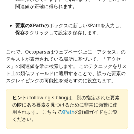
関連値が正確に得られます。
要素のXPath
のボックスに新しいXPathを入力し、
保存
をクリックして設定を保存します。
これで、Octoparseはウェブページ上に「アクセス」の
テキストが表示されている場所に基づいて、「アクセ
ス」の関連値を常に検索します。 このテクニックをリス
ト上の類似フィールドに適用することで、誤った要素の
スクレイピングの可能性を減らすのに役立ちます。
ヒント:
 following-siblingは、別の指定された要素
の隣にある要素を見つけるために非常に頻繁に使
用されます。 こちらで
XPath
の詳細ガイドをご覧
ください。