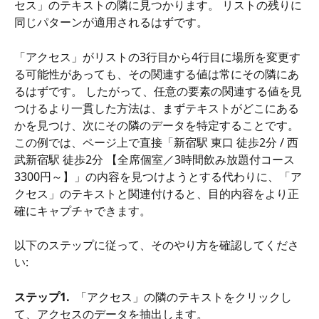
セス」のテキストの隣に見つかります。 リストの残りに
同じパターンが適用されるはずです。
「アクセス」がリストの3行目から4行目に場所を変更す
る可能性があっても、その関連する値は常にその隣にあ
るはずです。 したがって、任意の要素の関連する値を見
つけるより一貫した方法は、まずテキストがどこにある
かを見つけ、次にその隣のデータを特定することです。 
この例では、ページ上で直接「新宿駅 東口 徒歩2分 / 西
武新宿駅 徒歩2分 【全席個室／3時間飲み放題付コース
3300円～】」の内容を見つけようとする代わりに、「ア
クセス」のテキストと関連付けると、目的内容をより正
確にキャプチャできます。
以下のステップに従って、そのやり方を確認してくださ
い:
ステップ1.
  「アクセス」の隣のテキストをクリックし
て、アクセスのデータを抽出します。