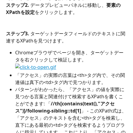
ステップ2.
 データプレビューパネルに移動し、
要素の
XPathを設定
をクリックします。
ステップ3.
 ターゲットデータフィールドのテキストに関
連するXPathを見つけます。
Chromeブラウザでページを開き、ターゲットデー
タを右クリックして検証します。
「アクセス」の実際の言葉は<th>タグ内で、その関
連値は真下の<td>タグ内で見つかります。
パターンがわかったら、「アクセス」の値を実際に
見つかる言葉と関連付けて検索するXPathを書くこ
とができます: 「
//th[contains(text(),"アクセ
ス")]/following-sibling::td[1]
」 - このXPath式は、
「アクセス」のテキストを含む<th>タグを検索し、
直下にある最初の<td>タグを検索するようプログラ
ムに指示しています。 これにより、「アクセス」の