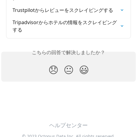
Trustpilotからレビューをスクレイピングする
Tripadvisorからホテルの情報をスクレイピング
する
こちらの回答で解決しましたか？
😞
😐
😃
ヘルプセンター
© 2023 Octopus Data Inc. All rights reserved.