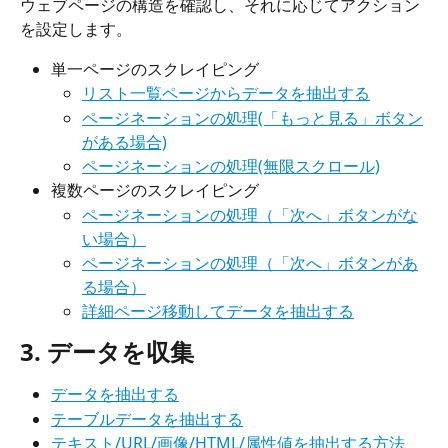
ウェブページの構造を確認し、それに応じてアクション
を設定します。
単一ページのスクレイピング
リスト一覧ページからデータを抽出する
ページネーションの処理(「もっと見る」ボタン
がある場合)
ページネーションの処理(無限スクロール)
複数ページのスクレイピング
ページネーションの処理（「次へ」ボタンがな
い場合）
ページネーションの処理（「次へ」ボタンがあ
る場合）
詳細ページ移動してデータを抽出する
3. データを収集
データを抽出する
テーブルデータを抽出する
テキスト/URL/画像/HTML/属性値を抽出する方法