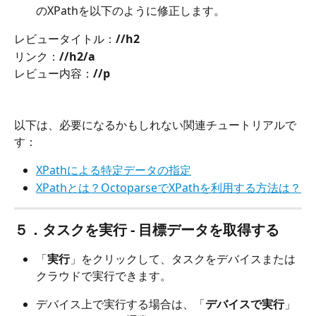
のXPathを以下のように修正します。
レビュータイトル：
//h2
リンク：
//h2/a
レビュー内容：
//p
以下は、必要になるかもしれない関連チュートリアルで
す：
XPathによる特定データの指定
XPathとは？OctoparseでXPathを利用する方法は？
５．タスクを実行 - 目標データを取得する
「
実行
」をクリックして、タスクをデバイスまたは
クラウドで実行できます。
デバイス上で実行する場合は、「
デバイスで実行
」