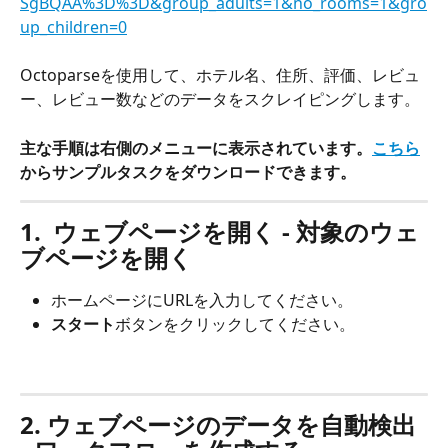
SgBQAA%3D%3D&group_adults=1&no_rooms=1&gro
up_children=0
Octoparseを使用して、ホテル名、住所、評価、レビュ
ー、レビュー数などのデータをスクレイピングします。
主な手順は右側のメニューに表示されています。
こちら
からサンプルタスクをダウンロードできます。
1.  ウェブページを開く - 対象のウェ
ブページを開く
ホームページにURLを入力してください。
スタート
ボタンをクリックしてください。
2. ウェブページのデータを自動検出 