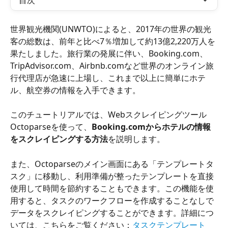
目次
世界観光機関(UNWTO)によると、2017年の世界の観光
客の総数は、前年と比べ7％増加して約13億2,220万人を
果たしました。旅行業の発展に伴い、Booking.com、
TripAdvisor.com、Airbnb.comなど世界のオンライン旅
行代理店が急速に上場し、これまで以上に簡単にホテ
ル、航空券の情報を入手できます。
このチュートリアルでは、Webスクレイピングツール
Octoparseを使って、
Booking.comからホテルの情報
をスクレイピングする方法
を説明します。
また、Octoparseのメイン画面にある「テンプレートタ
スク」に移動し、利用準備が整ったテンプレートを直接
使用して時間を節約することもできます。この機能を使
用すると、タスクのワークフローを作成することなしで
データをスクレイピングすることができます。詳細につ
いては、こちらをご覧ください：
タスクテンプレート