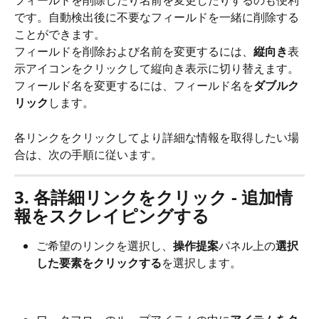
フィールドを削除したり名前を変更したりするのも便利
です。自動検出後に不要なフィールドを一緒に削除する
ことができます。
フィールドを削除および名前を変更するには、
縦向き
表
示アイコンをクリックして縦向き表示に切り替えます。
フィールド名を変更するには、フィールド名を
ダブルク
リック
します。
各リンクをクリックしてより詳細な情報を取得したい場
合は、次の手順に従います。
3. 各詳細リンクをクリック - 追加情
報をスクレイピングする
ご希望のリンクを選択し、
操作提案
パネル上の
選択
した要素をクリックする
を選択します。