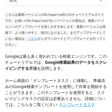
目次
こちらは最新バージョンのOctoparse向けのチュートリアルガイド
です。お使いのOctoparseが古いバージョンの場合は、最新バージ
ョンへのアップグレードを強くおすすめします。最新バージョンは高
速で、より使いやすく、強力になりました。まだアップグレードして
いない場合は、
こちら
からダウンロードとアップグレードを行ってく
ださい。
Googleは最も多く使われている検索エンジンです。この
チュートリアルでは、
Google検索結果のデータをスクレ
イピングする方法
を説明します。
ホーム画面の「テンプレートタスク」に移動し、準備済
みのGoogle検索テンプレートを使用して作業を開始する
ことができます。このテンプレートを使用すると、スク
レイピングタスクの設定は必要ありません。詳細につい
ては、こちらをご覧ください: 
テンプレートタスク