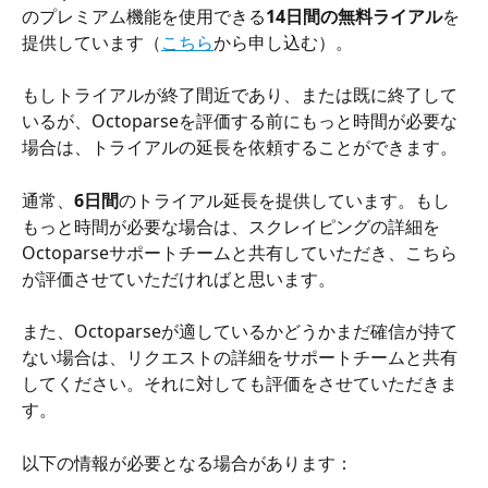
のプレミアム機能を使用できる
14日間の無料ライアル
を
提供しています（
こちら
から申し込む）。
もしトライアルが終了間近であり、または既に終了して
いるが、Octoparseを評価する前にもっと時間が必要な
場合は、トライアルの延長を依頼することができます。
通常、
6日間
のトライアル延長を提供しています。もし
もっと時間が必要な場合は、スクレイピングの詳細を
Octoparseサポートチームと共有していただき、こちら
が評価させていただければと思います。
また、Octoparseが適しているかどうかまだ確信が持て
ない場合は、リクエストの詳細をサポートチームと共有
してください。それに対しても評価をさせていただきま
す。
以下の情報が必要となる場合があります：