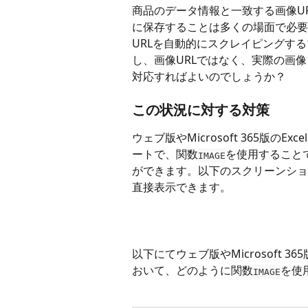
商品のデータ情報と一致する画像U
に保存することは多くの場面で必要に
URLを自動的にスクレイピングす
し、画像URLではなく、実際の画
対応すればよいのでしょうか？
この状況に対する対策
ウェブ版やMicrosoft 365版のEx
ートで、関数
を使用すること
IMAGE
ができます。以下のスクリーンショ
直接表示できます。
以下にてウェブ版やMicrosoft 3
おいて、どのように関数
を使
IMAGE