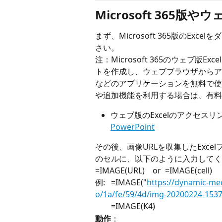
Microsoft 365版やウ
まず、Microsoft 365版のEx
さい。
注：Microsoft 365のウェブ版E
トを作成し、ウェブブラウザからアクセス
などのアプリケーションを無料で使用でき
や追加機能を利用する場合は、有料
ウェブ版のExcelのアクセスリン
PowerPoint
その後、画像URLを収集したExc
のセルに、以下のように入力してく
=IMAGE(URL)　or  =IMAGE(cell)
例:   =IMAGE("
https://dynamic-me
o/1a/fe/59/4d/img-20200224-153
 　   =IMAGE(K4)
動作
：