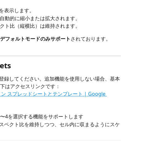
像を表示します。
自動的に縮小または拡大されます。
クト比（縦横比）は維持されます。
デフォルトモードのみサポート
されております。 
ets
etsに登録してください。追加機能を使用しない場合、基本
下はアクセスリンクです：
イン スプレッドシートとテンプレート | Google 
ド1〜4を選択する機能をサポートします
スペクト比を維持しつつ、セル内に収まるようにスケ