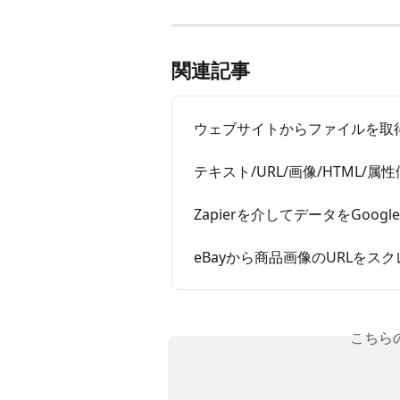
関連記事
ウェブサイトからファイルを取
テキスト/URL/画像/HTML/
Zapierを介してデータをGoogl
eBayから商品画像のURLをス
こちら