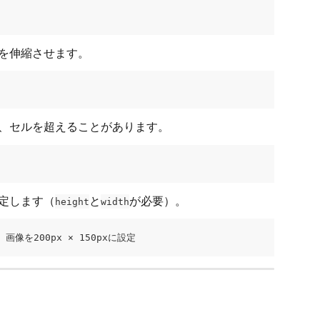
を伸縮させます。
、セルを超えることがあります。
定します（
と
が必要）。
height
width
 -- 画像を200px × 150pxに設定