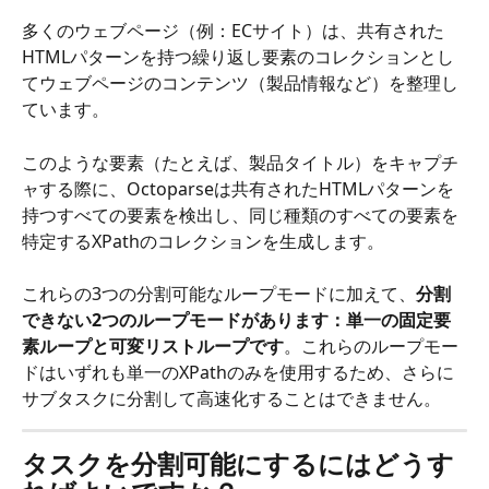
多くのウェブページ（例：ECサイト）は、共有された
HTMLパターンを持つ繰り返し要素のコレクションとし
てウェブページのコンテンツ（製品情報など）を整理し
ています。
このような要素（たとえば、製品タイトル）をキャプチ
ャする際に、Octoparseは共有されたHTMLパターンを
持つすべての要素を検出し、同じ種類のすべての要素を
特定するXPathのコレクションを生成します。
これらの3つの分割可能なループモードに加えて、
分割
できない2つのループモードがあります：単一の固定要
素ループと可変リストループです
。これらのループモー
ドはいずれも単一のXPathのみを使用するため、さらに
サブタスクに分割して高速化することはできません。
タスクを分割可能にするにはどうす