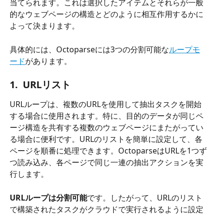
当てられます。これは選択したアイテムとそれらが一般
的なウェブページの構造とどのように相互作用するかに
よって決まります。
具体的には、Octoparseには3つの分割可能な
ループモ
ード
があります。
1.  URLリスト
URLループは、複数のURLを使用して抽出タスクを開始
する場合に使用されます。特に、目的のデータが同じペ
ージ構造を共有する複数のウェブページにまたがってい
る場合に便利です。URLのリストを簡単に設定して、各
ページを順番に処理できます。OctoparseはURLを1つず
つ読み込み、各ページで同じ一連の抽出アクションを実
行します。
URLループは分割可能
です。したがって、URLのリスト
で構築されたタスクがクラウドで実行されるように設定