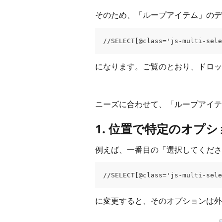
そのため、「ループアイテム」のデフ
//SELECT[@class='js-multi-sele
になります。ご覧のとおり、ドロッ
ニーズに合わせて、「ループアイテム
1. 位置で特定のオプ
例えば、一番目の「選択してくださ
//SELECT[@class='js-multi-sele
に変更すると、そのオプションは外