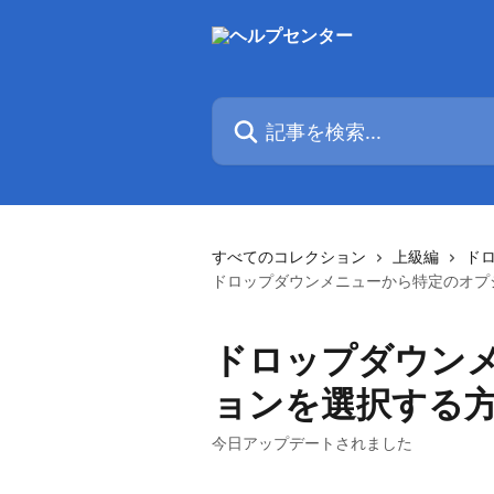
メインコンテンツにスキップ
記事を検索...
すべてのコレクション
上級編
ド
ドロップダウンメニューから特定のオプ
ドロップダウン
ョンを選択する
今日アップデートされました