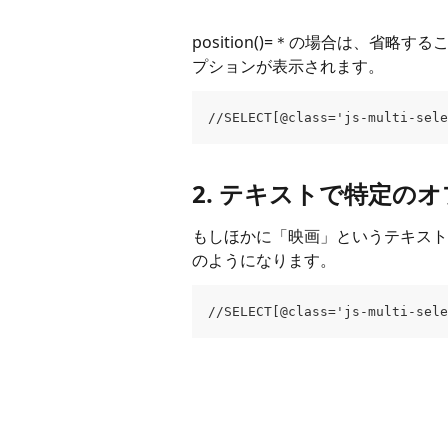
position()=＊の場合は、省略
プションが表示されます。
//SELECT[@class='js-multi-sel
2. テキストで特定の
もしほかに「映画」というテキスト
のようになります。
//SELECT[@class='js-multi-sel