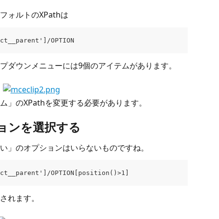
ォルトのXPathは
ct__parent']/OPTION
プダウンメニューには9個のアイテムがあります。
」のXPathを変更する必要があります。
ションを選択する
い」のオプションはいらないものですね。
ct__parent']/OPTION[position()>1]
されます。