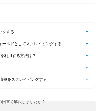
ックする
ィールドとしてスクレイピングする
Pathを利用する方法は？
の情報をスクレイピングする
の回答で解決しましたか？