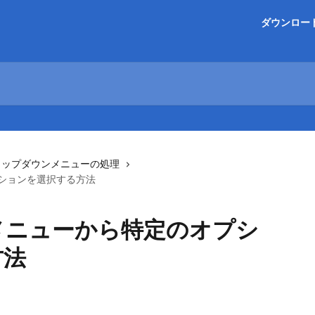
ダウンロー
ロップダウンメニューの処理
ションを選択する方法
メニューから特定のオプシ
方法