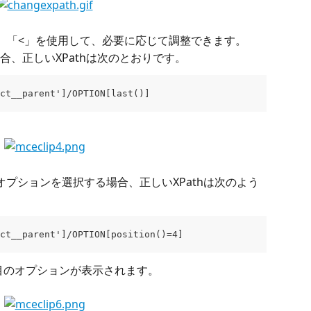
、「=」、「<」を使用して、必要に応じて調整できます。
、正しいXPathは次のとおりです。
ct__parent']/OPTION[last()]
プションを選択する場合、正しいXPathは次のよう
ct__parent']/OPTION[position()=4]
番目のオプションが表示されます。