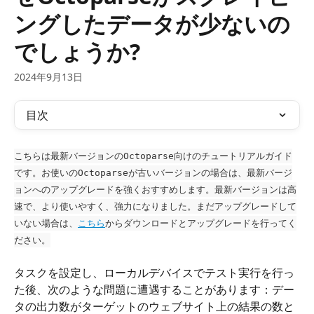
ングしたデータが少ないの
でしょうか?
2024年9月13日
目次
こちらは最新バージョンのOctoparse向けのチュートリアルガイド
です。お使いのOctoparseが古いバージョンの場合は、最新バージ
ョンへのアップグレードを強くおすすめします。最新バージョンは高
速で、より使いやすく、強力になりました。まだアップグレードして
いない場合は、
こちら
からダウンロードとアップグレードを行ってく
ださい。
タスクを設定し、ローカルデバイスでテスト実行を行っ
た後、次のような問題に遭遇することがあります：デー
タの出力数がターゲットのウェブサイト上の結果の数と