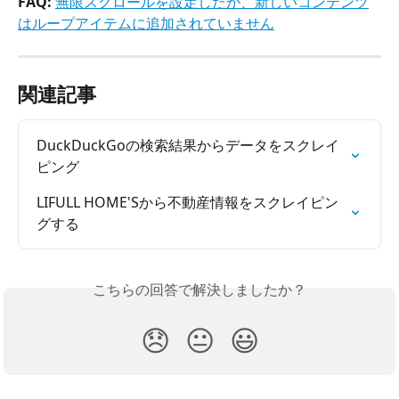
FAQ: 
無限スクロールを設定したが、新しいコンテンツ
はループアイテムに追加されていません
関連記事
DuckDuckGoの検索結果からデータをスクレイ
ピング
LIFULL HOME'Sから不動産情報をスクレイピン
グする
こちらの回答で解決しましたか？
😞
😐
😃