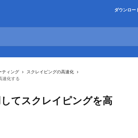
ダウンロー
ーティング
スクレイピングの高速化
高速化する
用してスクレイピングを高