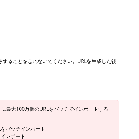
除することを忘れないでください。URLを生成した後
ーに最大100万個のURLをバッチでインポートする
Lをバッチインポート
チインポート