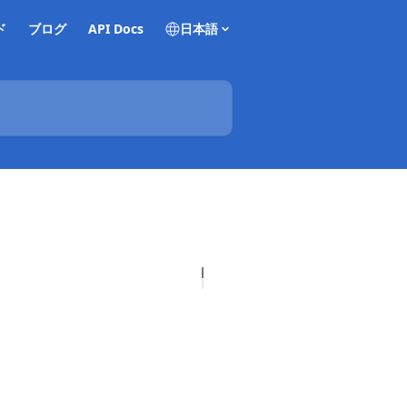
ド
ブログ
API Docs
日本語