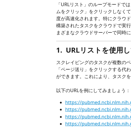
「URLリスト」のループモードでは、
ムをクリック」をクリックしなくて
度が高速化されます。特にクラウド
構築されたタスクをクラウドで実行
まざまなクラウドサーバーで同時に
1.  URLリストを
スクレイピングのタスクが複数のペ
「ページ送り」をクリックする代わ
ができます。これにより、タスクを
以下のURLを例にしてみましょう：
https://pubmed.ncbi.nlm.ni
https://pubmed.ncbi.nlm.ni
https://pubmed.ncbi.nlm.ni
https://pubmed.ncbi.nlm.ni