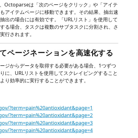
Octoparseは「次のページをクリック」や「アイテ
もアイテムページに移動できます。その結果、抽出速
抽出の場合には有効です。「URLリスト」を使用して
する場合、タスクは複数のサブタスクに分割され、さ
実行されます。
使用してページネーションを高速化する
ージからデータを取得する必要がある場合、1つずつ
りに、URLリストを使用してスクレイピングすること
より効率的に実行することができます。
h.gov/?term=pain%20antioxidant&page=1
h.gov/?term=pain%20antioxidant&page=2
h.gov/?term=pain%20antioxidant&page=3
h.gov/?term=pain%20antioxidant&page=4