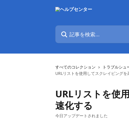
メインコンテンツにスキップ
記事を検索...
すべてのコレクション
トラブルシュ
URLリストを使用してスクレイピングを
URLリストを使
速化する
今日アップデートされました