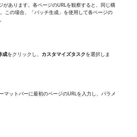
ージがあります。各ページのURLを観察すると、同じ構
。この場合、「バッチ生成」を使用して各ページの
。
作成
をクリックし、
カスタマイズタスク
を選択しま
ォーマットバーに最初のページのURLを入力し、パラメ