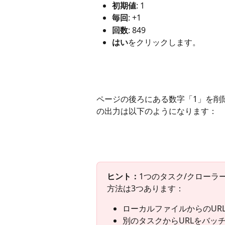
初期値
: 1
毎回
: +1
回数
: 849
はい
をクリックします。
ページの後ろにある数字「1」を削
の出力は以下のようになります：
ヒント：
1つのタスク/クローラ
方法は3つあります：
ローカルファイルからのUR
別のタスクからURLをバッ