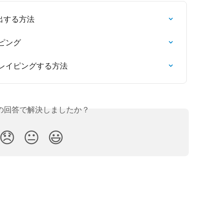
出する方法
ピング
クレイピングする方法
の回答で解決しましたか？
😞
😐
😃