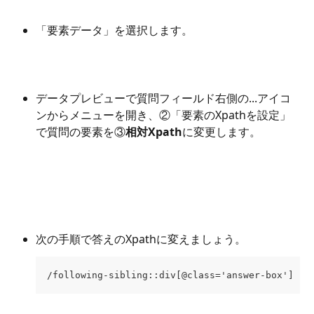
「要素データ」を選択します。
データプレビューで質問フィールド右側の...アイコ
ンからメニューを開き、②「要素のXpathを設定」
で質問の要素を③
相対Xpath
に変更します。
次の手順で答えのXpathに変えましょう。
/following-sibling::div[@class='answer-box']