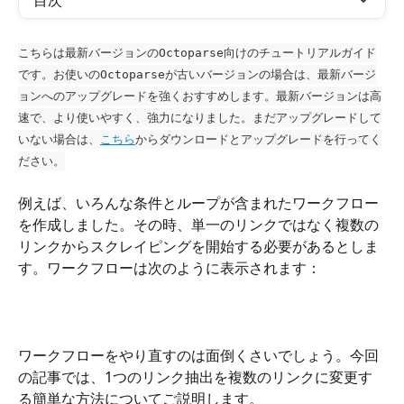
目次
こちらは最新バージョンのOctoparse向けのチュートリアルガイド
です。お使いのOctoparseが古いバージョンの場合は、最新バージ
ョンへのアップグレードを強くおすすめします。最新バージョンは高
速で、より使いやすく、強力になりました。まだアップグレードして
いない場合は、
こちら
からダウンロードとアップグレードを行ってく
ださい。
例えば、いろんな条件とループが含まれたワークフロー
を作成しました。その時、単一のリンクではなく複数の
リンクからスクレイピングを開始する必要があるとしま
す。ワークフローは次のように表示されます：
ワークフローをやり直すのは面倒くさいでしょう。今回
の記事では、1つのリンク抽出を複数のリンクに変更す
る簡単な方法についてご説明します。