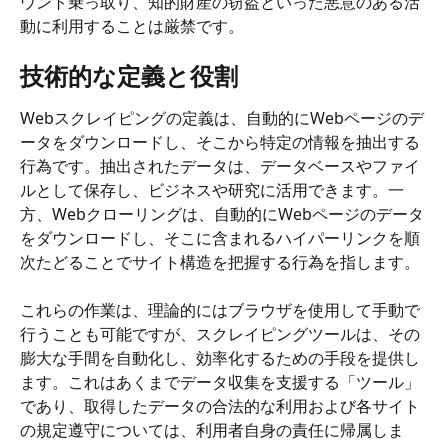
ウント乗っ取り、知的財産の窃盗といった悪意のある活
動に利用することは厳禁です。
技術的な定義と役割
Webスクレイピングの定義は、自動的にWebページのデ
ータをダウンロードし、そこから特定の情報を抽出する
行為です。抽出されたデータは、データベースやファイ
ルとして保存し、ビジネスや研究に活用できます。一
方、Webクローリングは、自動的にWebページのデータ
をダウンロードし、そこに含まれるハイパーリンクを順
次たどることでサイト構造を把握する行為を指します。
これらの作業は、理論的にはブラウザを使用して手動で
行うことも可能ですが、スクレイピングツールは、その
膨大な手間を自動化し、効率化するための手段を提供し
ます。これはあくまでデータ収集を支援する「ツール」
であり、取得したデータの合法的な利用および各サイト
の規定遵守については、利用者自身の責任に帰属しま