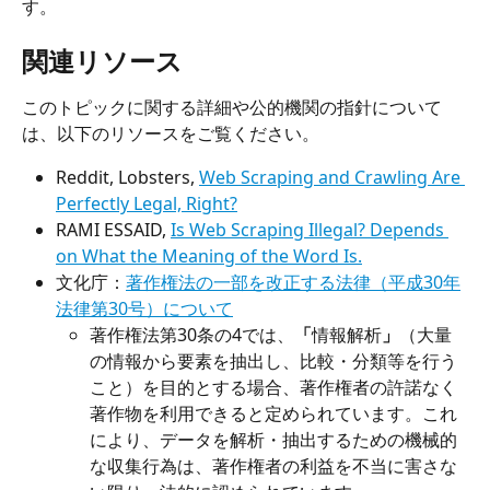
す。
関連リソース
このトピックに関する詳細や公的機関の指針について
は、以下のリソースをご覧ください。
Reddit, Lobsters, 
Web Scraping and Crawling Are 
Perfectly Legal, Right?
RAMI ESSAID, 
Is Web Scraping Illegal? Depends 
on What the Meaning of the Word Is.
文化庁：
著作権法の一部を改正する法律（平成30年
法律第30号）について
著作権法第30条の4では、
「
情報解析
」
（大量
の情報から要素を抽出し、比較・分類等を行う
こと）を目的とする場合、著作権者の許諾なく
著作物を利用できると定められています。これ
により、データを解析・抽出するための機械的
な収集行為は、著作権者の利益を不当に害さな