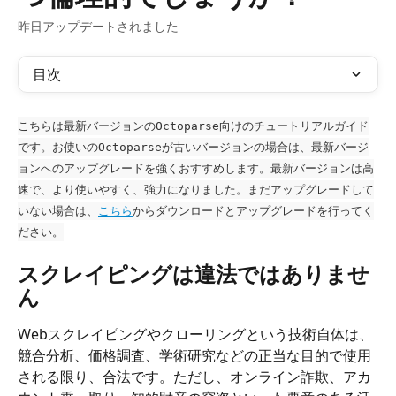
昨日アップデートされました
目次
こちらは最新バージョンのOctoparse向けのチュートリアルガイド
です。お使いのOctoparseが古いバージョンの場合は、最新バージ
ョンへのアップグレードを強くおすすめします。最新バージョンは高
速で、より使いやすく、強力になりました。まだアップグレードして
いない場合は、
こちら
からダウンロードとアップグレードを行ってく
ださい。
スクレイピングは違法ではありませ
ん
Webスクレイピングやクローリングという技術自体は、
競合分析、価格調査、学術研究などの正当な目的で使用
される限り、合法です。ただし、オンライン詐欺、アカ