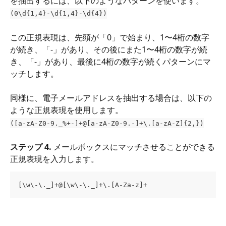
を抽出するには、以下のようなパターンを使います。
(0\d{1,4}-\d{1,4}-\d{4})
この正規表現は、先頭が「0」で始まり、1〜4桁の数字
が続き、「-」があり、その後にまた1〜4桁の数字が続
き、「-」があり、最後に4桁の数字が続くパターンにマ
ッチします。
同様に、電子メールアドレスを抽出する場合は、以下の
ような正規表現を使用します。
([a-zA-Z0-9._%+-]+@[a-zA-Z0-9.-]+\.[a-zA-Z]{2,})
ステップ 4.
 メールボックスにマッチさせることができる
正規表現を入力します。
[\w\-\._]+@[\w\-\._]+\.[A-Za-z]+