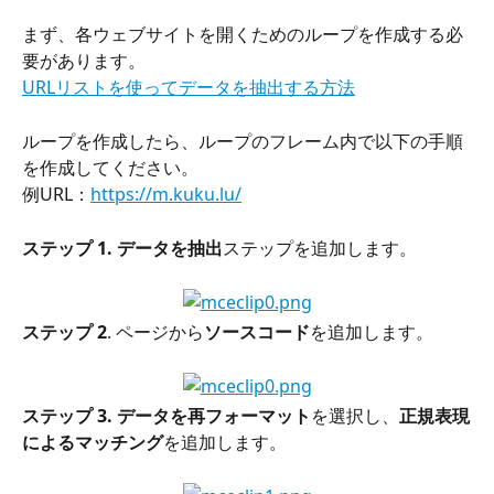
まず、各ウェブサイトを開くためのループを作成する必
要があります。
URLリストを使ってデータを抽出する方法
ループを作成したら、ループのフレーム内で以下の手順
を作成してください。
例URL：
https://m.kuku.lu/
ステップ 1.
データを抽出
ステップを追加します。
ステップ 2
. ページから
ソースコード
を追加します。
ステップ 3.
データを再フォーマット
を選択し、
正規表現
によるマッチング
を追加します。