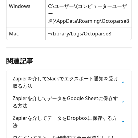
Windows
C:\ユーザー\{コンピューターユーザ
ー
名}\AppData\Roaming\Octoparse8
Mac
~/Library/Logs/Octoparse8
関連記事
Zapierを介してSlackでエクスポート通知を受け
取る方法
Zapierを介してデータをGoogle Sheetに保存す
る方法
Zapierを介してデータをDropboxに保存する方
法
ログインすると、なぜ未知エラーが発生しまし