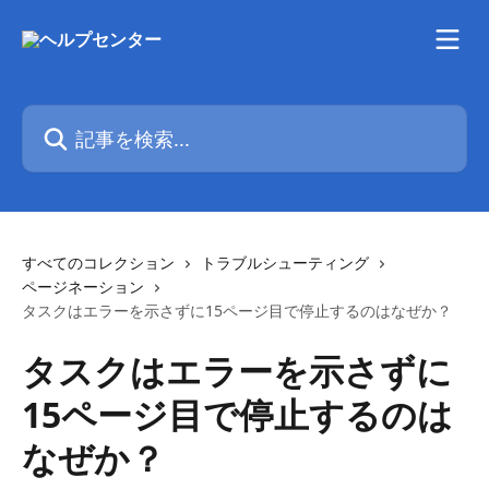
メインコンテンツにスキップ
記事を検索...
すべてのコレクション
トラブルシューティング
ページネーション
タスクはエラーを示さずに15ページ目で停止するのはなぜか？
タスクはエラーを示さずに
15ページ目で停止するのは
なぜか？