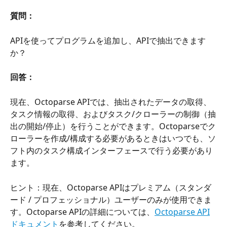
質問：
APIを使ってプログラムを追加し、APIで抽出できます
か？
回答：
現在、Octoparse APIでは、抽出されたデータの取得、
タスク情報の取得、およびタスク/クローラーの制御（抽
出の開始/停止）を行うことができます。Octoparseでク
ローラーを作成/構成する必要があるときはいつでも、ソ
フト内のタスク構成インターフェースで行う必要があり
ます。
ヒント：現在、Octoparse APIはプレミアム（スタンダ
ード / プロフェッショナル）ユーザーのみが使用できま
す。Octoparse APIの詳細については、
Octoparse API
ドキュメント
を参考してください。