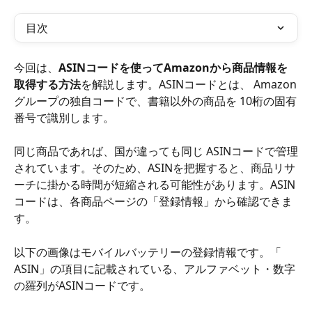
目次
今回は、
ASINコードを使ってAmazonから商品情報を
取得する方法
を解説します。ASINコードとは、 Amazon
グループの独自コードで、書籍以外の商品を 10桁の固有
番号で識別します。
同じ商品であれば、国が違っても同じ ASINコードで管理
されています。そのため、ASINを把握すると、商品リサ
ーチに掛かる時間が短縮される可能性があります。ASIN
コードは、各商品ページの「登録情報」から確認できま
す。
以下の画像はモバイルバッテリーの登録情報です。「 
ASIN」の項目に記載されている、アルファベット・数字
の羅列がASINコードです。