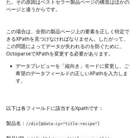
た。その原因はベストセラー製品ページの構造はほかの
ページと違うからです。
この場合は、全部の製品ページ上の要素を正しく特定で
きるXPathを見つけなければなりません。したがって、
この問題によってデータが失われるのを防ぐために、
OctoparseでXPathを変更する必要があります。
データプレビューを「縦向き」モードに変更し、ご
希望のデータフィールドの正しいXPathを入力しま
す。
以下は各フィールドに該当するXpathです：
製品名：
//div[@data-cy="title-recipe"]