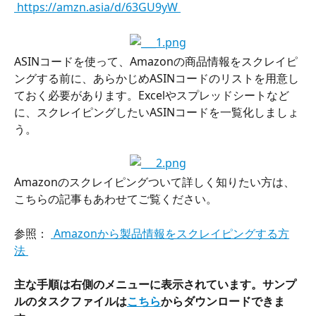
 https://amzn.asia/d/63GU9yW 
ASINコードを使って、Amazonの商品情報をスクレイピ
ングする前に、あらかじめASINコードのリストを用意し
ておく必要があります。Excelやスプレッドシートなど
に、スクレイピングしたいASINコードを一覧化しましょ
う。
Amazonのスクレイピングついて詳しく知りたい方は、
こちらの記事もあわせてご覧ください。
参照： 
 Amazonから製品情報をスクレイピングする方
法 
主な手順は右側のメニューに表示されています。サンプ
ルのタスクファイルは
こちら
からダウンロードできま