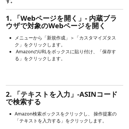
す。
1. 「Webページを開く」- 内蔵ブラ
ウザで対象のWebページを開く
メニューから「新規作成」＞「カスタマイズタス
ク」をクリックします。
 AmazonのURLをボックスに貼り付け、「保存す
る」をクリックします。
2. 「テキストを入力」‐ASINコード
で検索する
Amazon検索ボックスをクリックし、 操作提案の
「テキストを入力する」をクリックします。