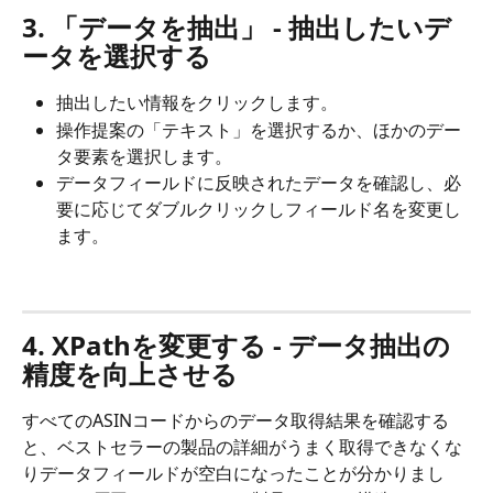
3. 「データを抽出」 - 抽出したいデ
ータを選択する
抽出したい情報をクリックします。
操作提案の「テキスト」を選択するか、ほかのデー
タ要素を選択します。
データフィールドに反映されたデータを確認し、必
要に応じてダブルクリックしフィールド名を変更し
ます。
4. XPathを変更する - データ抽出の
精度を向上させる
すべてのASINコードからのデータ取得結果を確認する
と、ベストセラーの製品の詳細がうまく取得できなくな
りデータフィールドが空白になったことが分かりまし