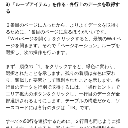
3) 「ループアイテム」を作る - 各行上のデータを取得す
る
２番目のページに入ったから、よりよくデータを取得す
るために、1番目のページに戻るほうがいいです。
「Webページを開く」をクリックすると、最初のWebペ
ージを開きます。それで「ページネーション」ループを
選択し、次の操作を行います。
まず、順位の「1」をクリックすると、緑色に変わり、
選択されたことを示します。残りの着順は赤色に変わ
り、類似した要素として識別されたことを示します。各
行目のデータを行別で取得するには、「操作ヒント」で
エリア拡大のボタンをクリックし、一行目のデータが全
部選択されるようにします。テーブルの構造だから、ソ
ースコードには各行のタグは「TR」です。
すべての50行を選択するために、２行目も同じように操