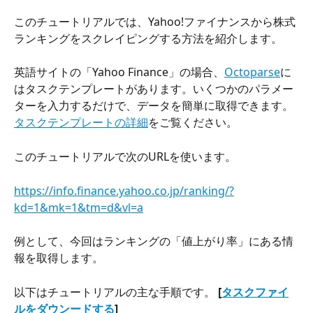
このチュートリアルでは、Yahoo!ファイナンスから株式
ランキングをスクレイピングする方法を紹介します。
英語サイトの「Yahoo Finance」の場合、
Octoparse
に
はタスクテンプレートがあります。いくつかのパラメー
ターを入力するだけで、データを簡単に取得できます。
タスクテンプレートの詳細
をご覧ください。
このチュートリアルで次のURLを使います。
https://info.finance.yahoo.co.jp/ranking/?
kd=1&mk=1&tm=d&vl=a
例として、今回はランキングの「値上がり率」にある情
報を取得します。
以下はチュートリアルの主な手順です。 
[
タスクファイ
ルをダウンードする
]