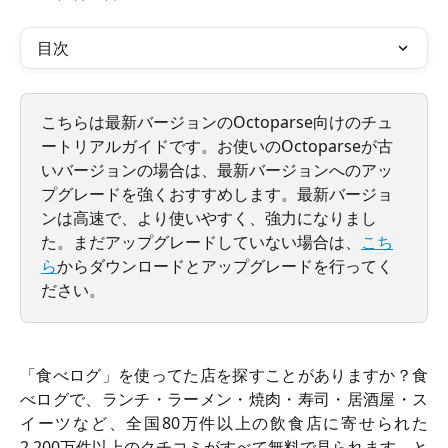
目次
こちらは最新バージョンのOctoparse向けのチュ
ートリアルガイドです。お使いのOctoparseが古
いバージョンの場合は、最新バージョンへのアッ
プグレードを強くおすすめします。最新バージョ
ンは高速で、より使いやすく、強力になりまし
た。まだアップグレードしていない場合は、
こち
ら
からダウンロードとアップグレードを行ってく
ださい。
「食べログ」を使ってた店を探すことがありますか？食
べログで、ランチ・ラーメン・焼肉・寿司・居酒屋・ス
イーツなど、全国80万件以上の飲食店に寄せられた
2,200万件以上のクチコミがすべて無料で見られます。と