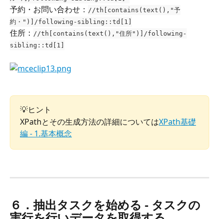
予約・お問い合わせ：
//th[contains(text(),"予
約・")]/following-sibling::td[1]
住所：
//th[contains(text(),"住所")]/following-
sibling::td[1]
💡ヒント
XPathとその生成方法の詳細については
XPath基礎
編 - 1.基本概念
６．抽出タスクを始める - タスクの
実行を行いデータを取得する