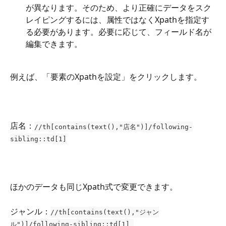
が異なります。そのため、より正確にデータをスク
レイピングするには、属性ではなくXpathを指定す
る必要があります。必要に応じて、フィールド名が
編集できます。
例えば、「要素のXpathを設定」をクリックします。
店名：
//th[contains(text(),"店名")]/following-
sibling::td[1]
ほかのデータも同じXpath式で変更できます。
ジャンル：
//th[contains(text(),"ジャン
ル")]/following-sibling::td[1] 