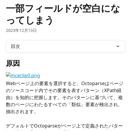
メインコンテンツにスキップ
一部フィールドが空白にな
ってしまう
2023年12月13日
目次
原因
Webページ上の要素を選択すると、Octoparseはページ
のソースコード内でその要素を表すパターン（XPath経
由）を知的に把握します。そのパターンに基づいて、複
数のページにわたるすべての「類似」要素が検出され、
抽出されます。
デフォルトでOctoparseがページ上で定義されたパター