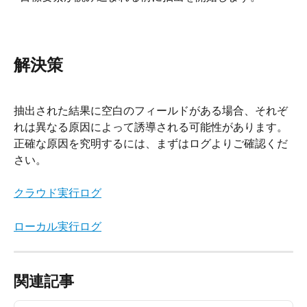
解決策
抽出された結果に空白のフィールドがある場合、それぞ
れは異なる原因によって誘導される可能性があります。
正確な原因を究明するには、まずはログよりご確認くだ
さい。
クラウド実行ログ
ローカル実行ログ
関連記事