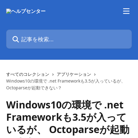
メインコンテンツにスキップ
記事を検索...
すべてのコレクション
アプリケーション
Windows10の環境で .net Frameworkも3.5が入っているが、
Octoparseが起動できない？
Windows10の環境で .net
Frameworkも3.5が入って
いるが、 Octoparseが起動