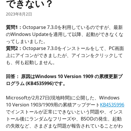
できない？
2023年8月2日
質問1
：
Octoparse 7.3.0を利用しているのですが、最新
のWindows Updateを適用して以降、起動ができなくな
ってしまいました。
質問2
：
Octoparse 7.3.0をインストールをして、PC画面
上にアイコンができましたが、アイコンをクリックして
も、何も起動しません。
回答
：
原因はWindows 10 Version 1909 の累積更新プ
ログラム (KB4535996)です。
Microsoftが2月27日(現地時間)に公開した、Windows 
10 Version 1903/1909用の累積アップデート
KB4535996
でインストールが正常にできないという問題や、インス
トール後にランダムなフリーズや、BSODの発生、起動
の失敗など、さまざまな問題が報告されていることがわ