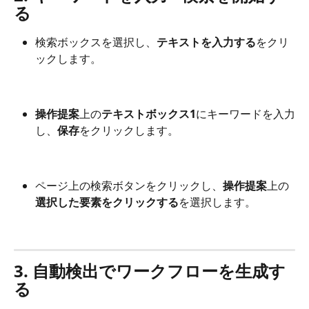
る
検索ボックスを選択し、
テキストを入力する
をクリ
ックします。
操作提案
上の
テキストボックス1
にキーワードを入力
し、
保存
をクリックします。
ページ上の検索ボタンをクリックし、
操作提案
上の
選択した要素をクリックする
を選択します。
3. 自動検出でワークフローを生成す
る