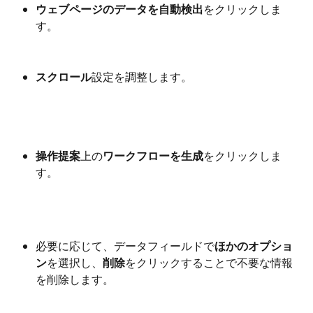
ウェブページのデータを自動検出
をクリックしま
す。
スクロール
設定を調整します。
操作提案
上の
ワークフローを生成
をクリックしま
す。
必要に応じて、データフィールドで
ほかのオプショ
ン
を選択し、
削除
をクリックすることで不要な情報
を削除します。