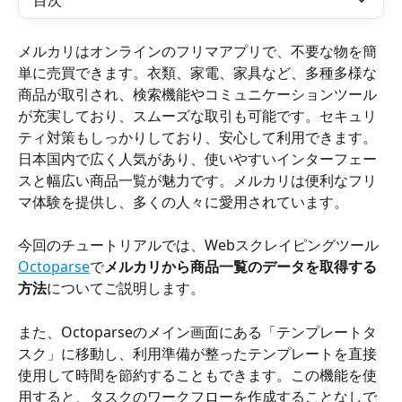
目次
メルカリはオンラインのフリマアプリで、不要な物を簡
単に売買できます。衣類、家電、家具など、多種多様な
商品が取引され、検索機能やコミュニケーションツール
が充実しており、スムーズな取引も可能です。セキュリ
ティ対策もしっかりしており、安心して利用できます。
日本国内で広く人気があり、使いやすいインターフェー
スと幅広い商品一覧が魅力です。メルカリは便利なフリ
マ体験を提供し、多くの人々に愛用されています。
今回のチュートリアルでは、Webスクレイピングツール
Octoparse
で
メルカリから商品一覧のデータを取得する
方法
についてご説明します。
また、Octoparseのメイン画面にある「テンプレートタ
スク」に移動し、利用準備が整ったテンプレートを直接
使用して時間を節約することもできます。この機能を使
用すると、タスクのワークフローを作成することなしで