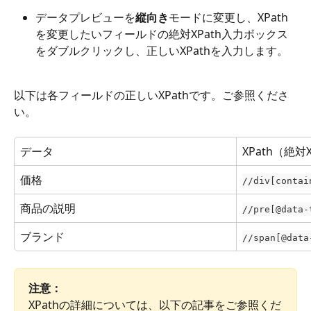
データプレビューを
縦向き
モードに変更し、XPath
を変更したいフィールドの絶対XPath入力ボックス
をダブルクリックし、正しいXPathを入力します。
以下は各フィールドの正しいXPathです。ご参照くださ
い。
データ
XPath（絶対X
価格
//div[contai
商品の説明
//pre[@data-
ブランド
//span[@dat
注意：
XPathの詳細については、以下の記事をご参照くだ