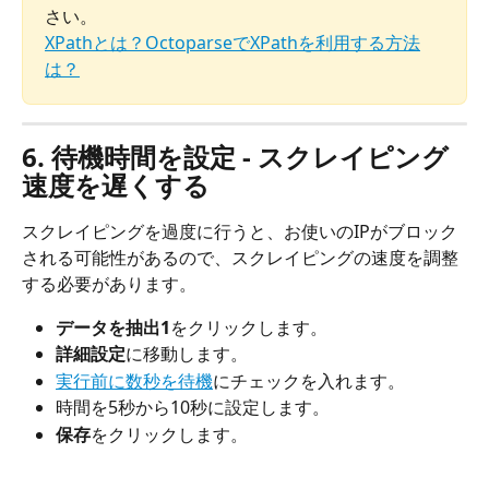
さい。
XPathとは？OctoparseでXPathを利用する方法
は？
6. 待機時間を設定 - スクレイピング
速度を遅くする
スクレイピングを過度に行うと、お使いのIPがブロック
される可能性があるので、スクレイピングの速度を調整
する必要があります。
データを抽出1
をクリックします。
詳細設定
に移動します。
実行前に数秒を待機
にチェックを入れます。
時間を5秒から10秒に設定します。
保存
をクリックします。