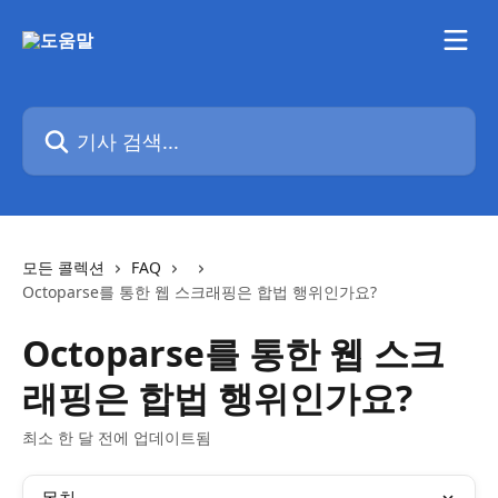
메인 콘텐츠로 건너뛰기
기사 검색...
모든 콜렉션
FAQ
Octoparse를 통한 웹 스크래핑은 합법 행위인가요?
Octoparse를 통한 웹 스크
래핑은 합법 행위인가요?
최소 한 달 전에 업데이트됨