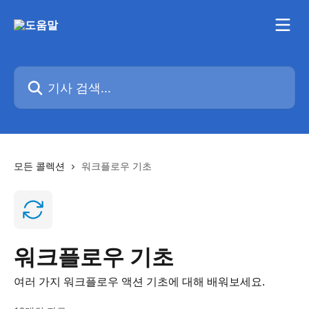
메인 콘텐츠로 건너뛰기
기사 검색...
모든 콜렉션
워크플로우 기초
워크플로우 기초
여러 가지 워크플로우 액션 기초에 대해 배워보세요.