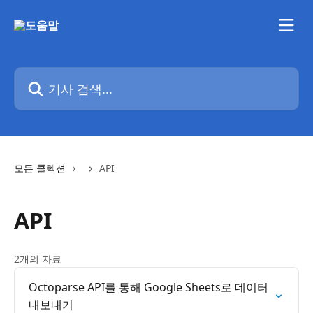
메인 콘텐츠로 건너뛰기
기사 검색...
모든 콜렉션
API
API
2개의 자료
Octoparse API를 통해 Google Sheets로 데이터
내보내기