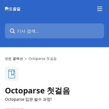
메인 콘텐츠로 건너뛰기
기사 검색...
모든 콜렉션
Octoparse 첫걸음
Octoparse 첫걸음
Octoparse 입문 필수 과정!