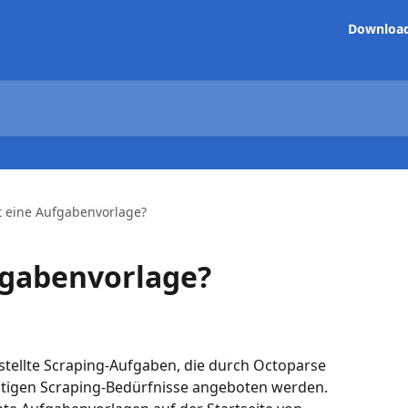
Downloa
t eine Aufgabenvorlage?
fgabenvorlage?
tellte Scraping-Aufgaben, die durch Octoparse 
ältigen Scraping-Bedürfnisse angeboten werden. 