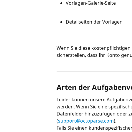
Vorlagen-Galerie-Seite
Detailseiten der Vorlagen
Wenn Sie diese kostenpflichtige
sicherstellen, dass Ihr Konto ge
Arten der Aufgabenv
Leider können unsere Aufgabenvo
werden. Wenn Sie eine spezifisch
Datenfelder hinzuzufügen oder zu
(
support@octoparse.com
). 
Falls Sie einen kundenspezifische