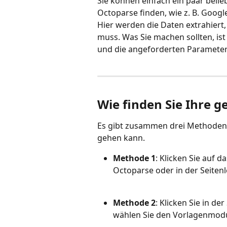
Sie können einfach ein paar belie
Octoparse finden, wie z. B. Googl
Hier werden die Daten extrahiert,
muss. Was Sie machen sollten, is
und die angeforderten Parameter
Wie finden Sie Ihre 
Es gibt zusammen drei Methoden, 
gehen kann.
Methode 1
: Klicken Sie auf d
Octoparse oder in der Seitenl
Methode 2
: Klicken Sie in der
wählen Sie den Vorlagenmod