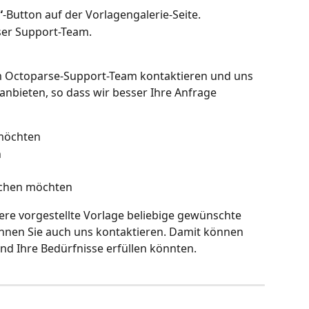
“
-Button auf der Vorlagengalerie-Seite.
nser Support-Team.
em Octoparse-Support-Team kontaktieren und uns 
nbieten, so dass wir besser Ihre Anfrage 
 möchten
n
eichen möchten
ere vorgestellte Vorlage beliebige gewünschte 
önnen Sie auch uns kontaktieren. Damit können 
und Ihre Bedürfnisse erfüllen könnten.