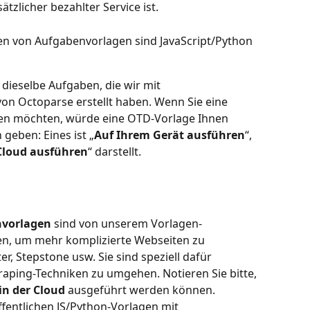
tzlicher bezahlter Service ist.
en von Aufgabenvorlagen sind JavaScript/Python 
 dieselbe Aufgaben, die wir mit 
n Octoparse erstellt haben. Wenn Sie eine 
en möchten, würde eine OTD-Vorlage Ihnen 
geben: Eines ist „
Auf Ihrem Gerät ausführen
“, 
 Cloud ausführen
“ darstellt.
nvorlagen
 sind von unserem Vorlagen-
n, um mehr komplizierte Webseiten zu 
r, Stepstone usw. Sie sind speziell dafür 
raping-Techniken zu umgehen. Notieren Sie bitte, 
in der Cloud
 ausgeführt werden können. 
fentlichen JS/Python-Vorlagen mit 