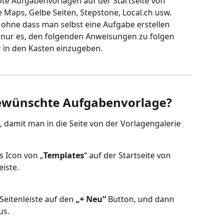
bte Aufgabenvorlagen auf der Startseite von 
e Maps, Gelbe Seiten, Stepstone, Local.ch usw.
 ohne dass man selbst eine Aufgabe erstellen 
t nur es, den folgenden Anweisungen zu folgen 
 in den Kasten einzugeben.
gewünschte Aufgabenvorlage?
damit man in die Seite von der Vorlagengalerie 
as Icon von „
Templates
“ auf der Startseite von 
eiste.
 Seitenleiste auf den 
„+ Neu“
 Button, und dann 
us.