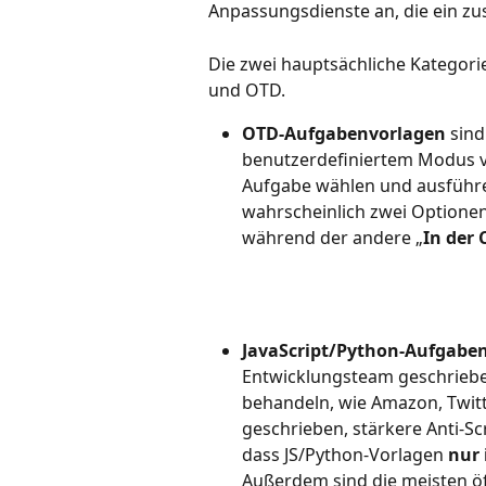
Anpassungsdienste an, die ein zusä
Die zwei hauptsächliche Kategori
und OTD.
OTD-Aufgabenvorlagen
 sind
benutzerdefiniertem Modus vo
Aufgabe wählen und ausführ
wahrscheinlich zwei Optionen 
während der andere „
In der
JavaScript/Python-Aufgabe
Entwicklungsteam geschriebe
behandeln, wie Amazon, Twitte
geschrieben, stärkere Anti-Sc
dass JS/Python-Vorlagen 
nur 
Außerdem sind die meisten öf