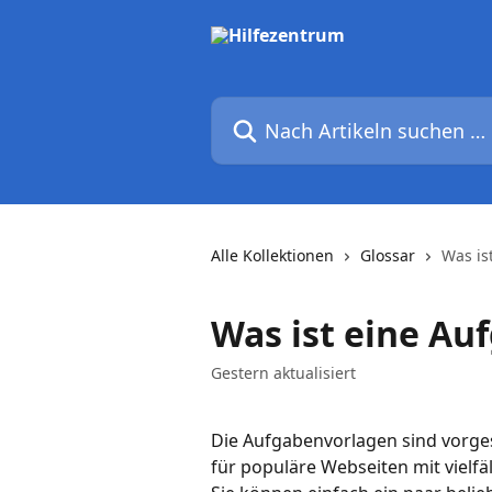
Zum Hauptinhalt springen
Nach Artikeln suchen …
Alle Kollektionen
Glossar
Was is
Was ist eine Au
Gestern aktualisiert
Die Aufgabenvorlagen sind vorges
für populäre Webseiten mit vielf