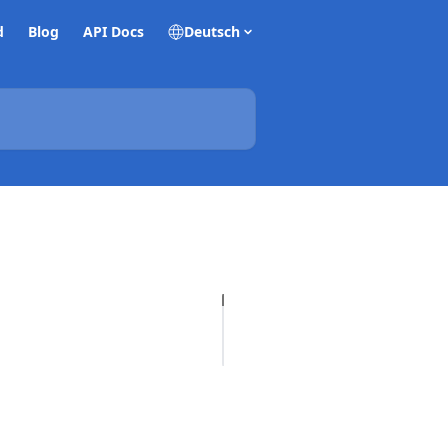
d
Blog
API Docs
Deutsch