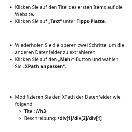
Klicken Sie auf den Titel des ersten Items auf die 
Website.
Klicken Sie auf „
Text
“ unter 
Tipps-Platte
.
Wiederholen Sie die oberen zwei Schritte, um die 
anderen Datenfelder zu extrahieren.
Klicken Sie auf den „
Mehr
“-Button und wählen 
Sie „
XPath anpassen
“.
Modifizieren Sie den XPath der Datenfelder wie 
folgend:
Titel: 
//h3
Beschreibung: 
/div[1]/div[2]/div[1]