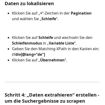
Daten zu lokalisieren
Klicken Sie auf „
+
“-Zeichen in der 
Pagination
und wählen Sie „
Schleife
“.
Klicken Sie auf 
Schleife
 und wechseln Sie den 
Schleifenmodus
 in „
Variable Liste
“.
Geben Sie den Matching-XPath in den Kasten ein: 
//div[@lang="de"]
Klicken Sie auf „
Übernehmen
“.
Schritt 4: „Daten extrahieren“ erstellen - 
um die Suchergebnisse zu scrapen