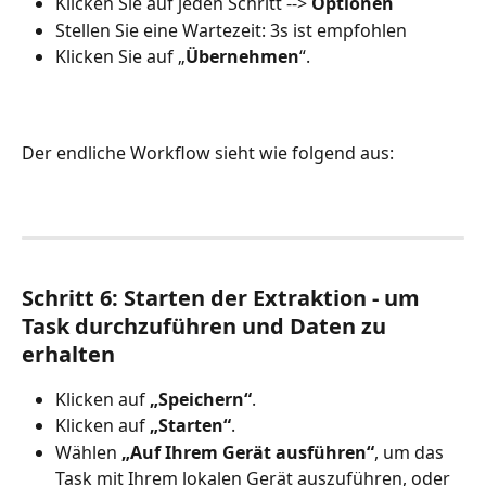
Klicken Sie auf jeden Schritt --> 
Optionen
Stellen Sie eine Wartezeit: 3s ist empfohlen
Klicken Sie auf „
Übernehmen
“.
Der endliche Workflow sieht wie folgend aus:
Schritt 6: Starten der Extraktion - um 
Task durchzuführen und Daten zu 
erhalten
Klicken auf 
„Speichern“
.
Klicken auf
 „Starten“
.
Wählen 
„Auf Ihrem Gerät ausführen“
, um das 
Task mit Ihrem lokalen Gerät auszuführen, oder 