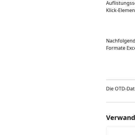
Auflistungss
Klick-Elemen
Nachfolgend 
Formate Exce
Die OTD-Date
Verwandt