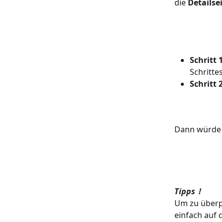
die 
Detailse
Schritt 1
Schritte
Schritt 2
Dann würde 
Tipps！
Um zu überpr
einfach auf d