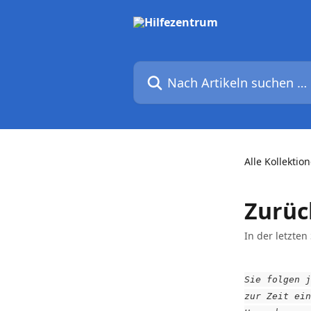
Zum Hauptinhalt springen
Nach Artikeln suchen …
Alle Kollektio
Zurüc
In der letzten
Sie folgen j
zur Zeit ein