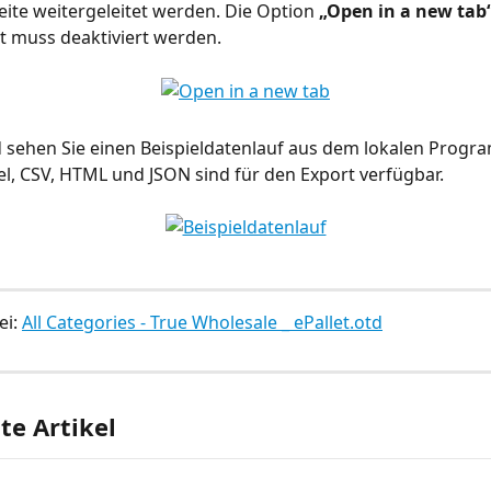
eite weitergeleitet werden. Die Option 
„Open in a new tab
t muss deaktiviert werden.
sehen Sie einen Beispieldatenlauf aus dem lokalen Progra
l, CSV, HTML und JSON sind für den Export verfügbar.
i: 
All Categories - True Wholesale _ ePallet.otd
e Artikel