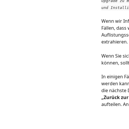
Upgrade zu m
und Installi
Wenn wir Inf
Fällen, dass
Auflistungss
extrahieren.
Wenn Sie sic
können, sollt
In einigen Fä
werden kann
die nächste 
„Zurück zur
aufteilen. A