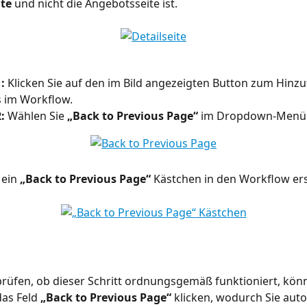
ite
 und nicht die Angebotsseite ist.
:
 Klicken Sie auf den im Bild angezeigten Button zum Hinzu
s im Workflow.
:
 Wählen Sie 
„Back to Previous Page“
 im Dropdown-Menü
ein 
„Back to Previous Page“
 Kästchen in den Workflow erst
üfen, ob dieser Schritt ordnungsgemäß funktioniert, könn
as Feld 
„Back to Previous Page“
 klicken, wodurch Sie aut