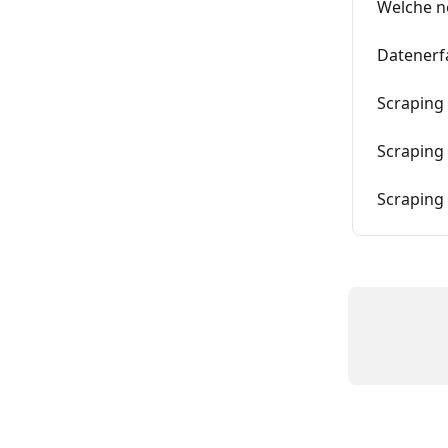
Welche n
Datenerfa
Scraping
Scraping
Scraping