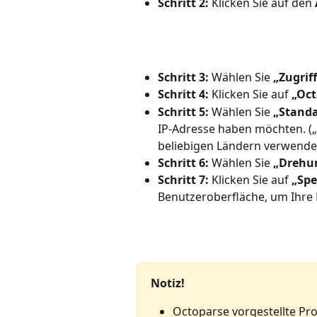
Schritt 2:
 Klicken Sie auf den 
Schritt 3:
 Wählen Sie 
„Zugrif
Schritt 4:
 Klicken Sie auf 
„Oct
Schritt 5:
 Wählen Sie 
„Stand
IP-Adresse haben möchten. („
beliebigen Ländern verwende
Schritt 6:
 Wählen Sie 
„Drehun
Schritt 7:
 Klicken Sie auf 
„Spe
Benutzeroberfläche, um Ihre 
Notiz!
Octoparse vorgestellte Pro