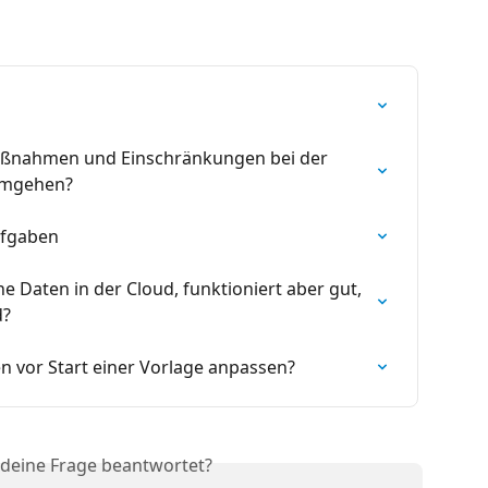
aßnahmen und Einschränkungen bei der 
umgehen?
ufgaben
 Daten in der Cloud, funktioniert aber gut, 
d?
n vor Start einer Vorlage anpassen?
 deine Frage beantwortet?