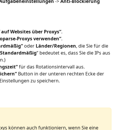
Aufgabeneinstellungen
 -> 
Anti-Blockierung
f auf Websites über Proxys“
.
oparse-Proxys verwenden“
.
ardmäßig“
 oder 
Länder/Regionen
, die Sie für die 
Standardmäßig
“ bedeutet es, dass Sie die IPs aus 
n.)
gszeit“
 für das Rotationsintervall aus.
ichern“
 Button in der unteren rechten Ecke der 
Einstellungen zu speichern.
xys können auch funktioniern, wenn Sie eine 