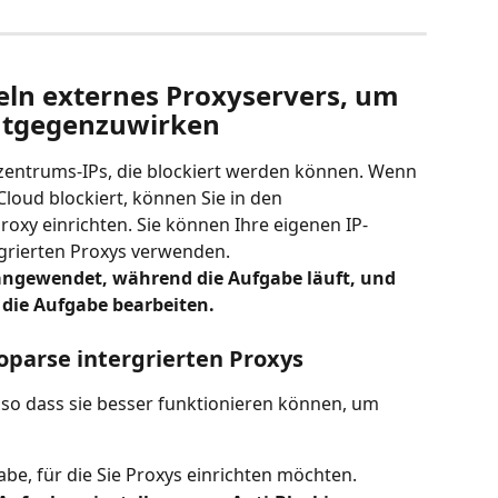
eln externes Proxyservers, um 
entgegenzuwirken
zentrums-IPs, die blockiert werden können. Wenn 
Cloud blockiert, können Sie in den 
oxy einrichten. Sie können Ihre eigenen IP-
egrierten Proxys verwenden.
 angewendet, während die Aufgabe läuft, und 
die Aufgabe bearbeiten.
toparse intergrierten Proxys
so dass sie besser funktionieren können, um 
abe, für die Sie Proxys einrichten möchten.