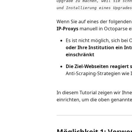
Upgrade zu machen, weil sie schn
und Installierung eines Upgrades
Wenn Sie auf eines der folgenden
IP-Proxys
 manuell in Octoparse e
Es ist nicht möglich, sich be
oder Ihre Institution ein I
einschränkt
Die Ziel-Webseiten reagiert
Anti-Scraping-Strategien wie
In diesem Tutorial zeigen wir Ihn
einrichten, um die oben genannte
Möglichkeit 1: Verwe