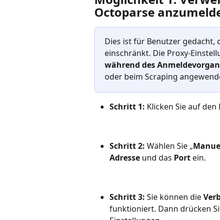
Octoparse anzumelde
Dies ist für Benutzer gedacht
einschränkt. Die Proxy-Einstell
während des Anmeldevorgan
oder beim Scraping angewend
Schritt 1:
 Klicken Sie auf den
Schritt 2:
 Wählen Sie „
Manuel
Adresse
 und das 
Port
 ein. 
Schritt 3:
 Sie können die 
Ver
funktioniert. Dann drücken Si