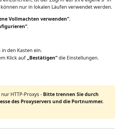
 können nur in lokalen Läufen verwendet werden.
ene Vollmachten verwenden“
.
figurieren“
.
 in den Kasten ein.
em Klick auf 
„Bestätigen“
 die Einstellungen.
 nur HTTP-Proxys - 
Bitte trennen Sie durch 
resse des Proxyservers und die Portnummer.