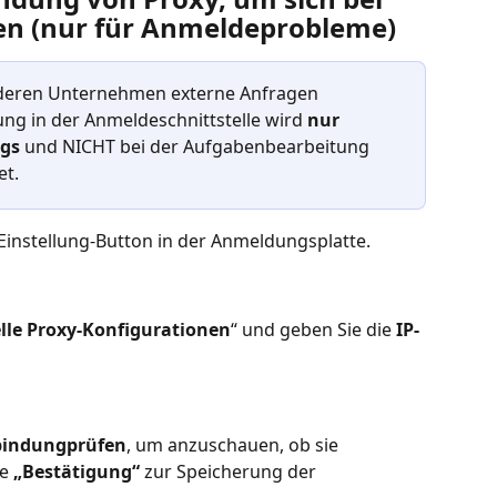
n (nur für Anmeldeprobleme)
, deren Unternehmen externe Anfragen 
ung in der Anmeldeschnittstelle wird 
nur 
gs
 und NICHT bei der Aufgabenbearbeitung 
et.
 Einstellung-Button in der Anmeldungsplatte.
le Proxy-Konfigurationen
“ und geben Sie die 
IP-
bindungprüfen
, um anzuschauen, ob sie 
e 
„Bestätigung“
 zur Speicherung der 