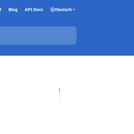
d
Blog
API Docs
Deutsch