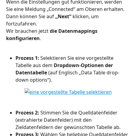
Wenn die Einstellungen gut funktionieren, werden 
Sie eine Meldung „Connected“ am Oberen erhalten. 
Dann können Sie auf 
„Next“
 klicken, um 
fortzufahren.
Wir brauchen jetzt 
die Datenmappings 
konfigurieren
.
Prozess 1:
 Selektieren Sie eine vorgestellte 
Tabelle aus dem 
Dropdown-Optionen der 
Datentabelle
 (auf Englisch „Data Table drop-
down options“).
Prozess 2:
 Stimmen Sie die Quelldatenfelder 
(extrahierte Datenfelder) mit den 
Zieldatenfeldern der gewünschten Tabelle ab.
Prozess 3:
 Wählen Sie beliebige Quelldatenfelder 