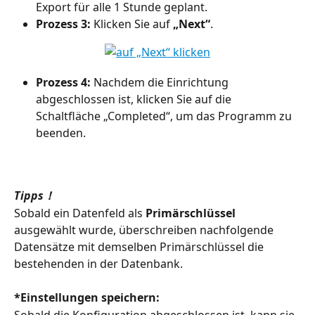
Export für alle 1 Stunde geplant.
Prozess 3:
 Klicken Sie auf 
„Next“
.
Prozess 4:
 Nachdem die Einrichtung 
abgeschlossen ist, klicken Sie auf die 
Schaltfläche „Completed“, um das Programm zu 
beenden.
Tipps！
Sobald ein Datenfeld als 
Primärschlüssel
ausgewählt wurde, überschreiben nachfolgende 
Datensätze mit demselben Primärschlüssel die 
bestehenden in der Datenbank.
*Einstellungen speichern:
Sobald die Konfiguration abgeschlossen ist, kann sie 