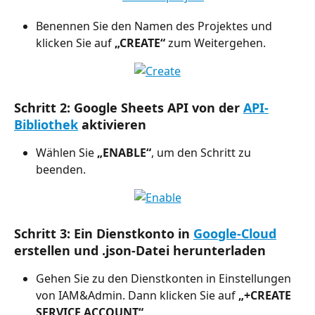
Benennen Sie den Namen des Projektes und 
klicken Sie auf 
„CREATE“
 zum Weitergehen.
Schritt 2: Google Sheets API von der 
API-
Bibliothek
 aktivieren
Wählen Sie 
„ENABLE“
, um den Schritt zu 
beenden.
Schritt 3: Ein Dienstkonto in 
Google-Cloud
erstellen und .json-Datei herunterladen
Gehen Sie zu den Dienstkonten in Einstellungen 
von IAM&Admin. Dann klicken Sie auf 
„+CREATE 
SERVICE ACCOUNT“
.