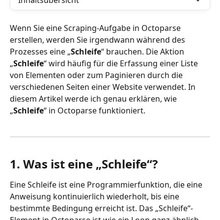
Inhaltsübersicht
Wenn Sie eine Scraping-Aufgabe in Octoparse 
erstellen, werden Sie irgendwann während des 
Prozesses eine „
Schleife
“ brauchen. Die Aktion 
„
Schleife
“ wird häufig für die Erfassung einer Liste 
von Elementen oder zum Paginieren durch die 
verschiedenen Seiten einer Website verwendet. In 
diesem Artikel werde ich genau erklären, wie 
„
Schleife
“ in Octoparse funktioniert.
1. Was ist eine „Schleife“?
Eine Schleife ist eine Programmierfunktion, die eine 
Anweisung kontinuierlich wiederholt, bis eine 
bestimmte Bedingung erreicht ist. Das „Schleife“-
Element in Octoparse ist wie ein Loop ganz ähnlich. 