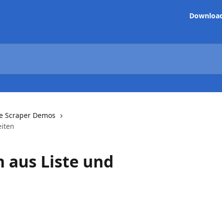
Downloa
te Scraper Demos
eiten
 aus Liste und