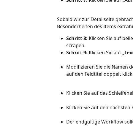
Schritt 7:
 Klicken Sie auf „
Auf
Sobald wir zur Detailseite gebra
Besonderheiten des Items extrahi
Schritt 8:
 Klicken Sie auf be
scrapen.
Schritt 9:
 Klicken Sie auf „
Tex
Modifizieren Sie die Namen de
auf den Feldtitel doppelt klick
Klicken Sie auf das Schleifen
Klicken Sie auf den nächsten 
Der endgültige Workflow soll