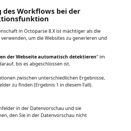
g des Workflows bei der 
tionsfunktion
nschaft in Octoparse 8.X ist mächtiger als die 
s verwenden, um die Websites zu generieren und 
en der Webseite automatisch detektieren
“ im 
arauf, bis es abgeschlossen ist.
ptionen zwischen unterschiedlichen Ergebnisse, 
er zu finden (Ergebnis 1 in diesem Fall).
nfelder in der Datenvorschau und sie 
n, den Sie in der Datenvorschau nicht 