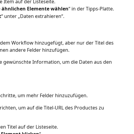
e Item auf der Listeseite.
e ähnlichen Elemente wählen
“ in der Tipps-Platte.
t
“ unter „Daten extrahieren“.
 dem Workflow hinzugefügt, aber nur der Titel des 
nen andere Felder hinzufügen.
ge gewünschte Information, um die Daten aus den 
Schritte, um mehr Felder hinzuzufügen.
ichten, um auf die Titel-URL des Productes zu 
n Titel auf der Listeseite.