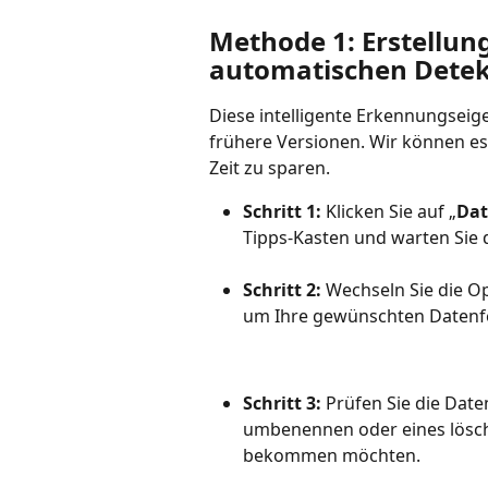
Methode 1: Erstellun
automatischen Detek
Diese intelligente Erkennungseige
frühere Versionen. Wir können e
Zeit zu sparen.
Schritt 1:
 Klicken Sie auf „
Dat
Tipps-Kasten und warten Sie d
Schritt 2:
 Wechseln Sie die O
um Ihre gewünschten Datenfeld
Schritt 3:
 Prüfen Sie die Date
umbenennen oder eines lösche
bekommen möchten.