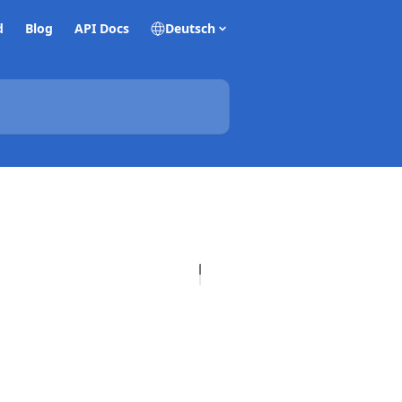
d
Blog
API Docs
Deutsch