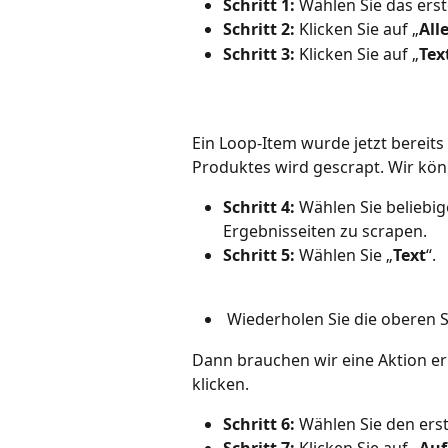
Schritt 1:
 Wählen Sie das erst
Schritt 2:
 Klicken Sie auf „
All
Schritt 3:
 Klicken Sie auf „
Tex
Ein Loop-Item wurde jetzt bereits
Produktes wird gescrapt. Wir kön
Schritt 4:
 Wählen Sie beliebi
Ergebnisseiten zu scrapen.
Schritt 5:
 Wählen Sie „
Text
“.
 Wiederholen Sie die oberen 
Dann brauchen wir eine Aktion err
klicken.
Schritt 6:
 Wählen Sie den erste