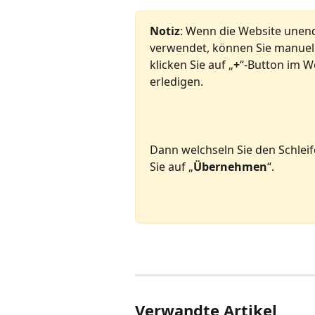
Notiz
: Wenn die Website unend
verwendet, können Sie manuell 
klicken Sie auf „
+
“-Button im W
erledigen.
Dann welchseln Sie den Schlei
Sie auf „
Übernehmen
“.
Verwandte Artikel