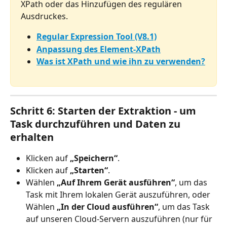
XPath oder das Hinzufügen des regulären 
Ausdruckes.
Regular Expression Tool (V8.1)
Anpassung des Element-XPath
Was ist XPath und wie ihn zu verwenden?
Schritt 6: Starten der Extraktion - um 
Task durchzuführen und Daten zu 
erhalten
Klicken auf 
„Speichern“
.
Klicken auf
 „Starten“
.
Wählen 
„Auf Ihrem Gerät ausführen“
, um das 
Task mit Ihrem lokalen Gerät auszuführen, oder 
Wählen 
„In der Cloud ausführen“
, um das Task 
auf unseren Cloud-Servern auszuführen (nur für 