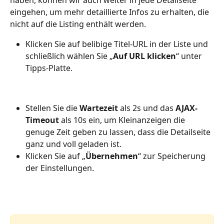
haben, können wir auch weiter in jede Detailseite 
eingehen, um mehr detaillierte Infos zu erhalten, die 
nicht auf die Listing enthält werden.
Klicken Sie auf belibige Titel-URL in der Liste und 
schließlich wählen Sie „
Auf URL klicken
“ unter 
Tipps-Platte.
Stellen Sie die 
Wartezeit
 als 2s und das 
AJAX-
Timeout
 als 10s ein, um Kleinanzeigen die 
genuge Zeit geben zu lassen, dass die Detailseite 
ganz und voll geladen ist.
Klicken Sie auf „
Übernehmen
“ zur Speicherung 
der Einstellungen.