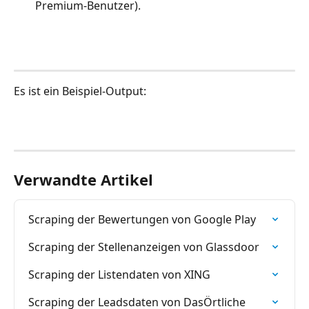
Premium-Benutzer).
Es ist ein Beispiel-Output:
Verwandte Artikel
Scraping der Bewertungen von Google Play
Scraping der Stellenanzeigen von Glassdoor
Scraping der Listendaten von XING
Scraping der Leadsdaten von DasÖrtliche