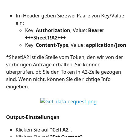
Im Header geben Sie zwei Paare von Key/Value 
ein:
Key: 
Authorization
, Value: 
Bearer 
+++Sheet1!A2+++
Key: 
Content-Type
, Value: 
application/json
*Sheet!A2 ist die Stelle vom Token, den wir von der 
vorherigen Anfrage erhalten. Sie können 
überprüfen, ob Sie den Token in A2-Zelle gezogen 
sind. Wenn nicht, können Sie die richtige Info 
eingeben.
Output-Einstellungen
Klicken Sie auf "
Cell A2
".