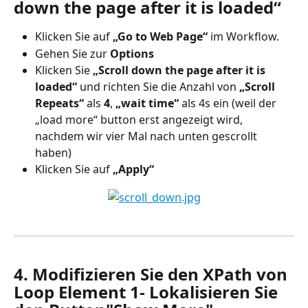
down the page after it is loaded“
Klicken Sie auf 
„Go to Web Page“
 im Workflow.
Gehen Sie zur 
Options
Klicken Sie 
„Scroll down the page after it is 
loaded“
 und richten Sie die Anzahl von 
„Scroll 
Repeats“
 als 
4
, 
„wait time“
 als 4s ein (weil der 
„load more“ button erst angezeigt wird, 
nachdem wir vier Mal nach unten gescrollt 
haben)
Klicken Sie auf 
„Apply“
4. Modifizieren Sie den XPath von 
Loop Element 1- Lokalisieren Sie 