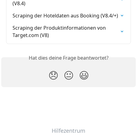
(V8.4)
Scraping der Hoteldaten aus Booking (V8.4/+)
Scraping der Produktinformationen von 
Target.com (V8)
Hat dies deine Frage beantwortet?
😞
😐
😃
Hilfezentrum