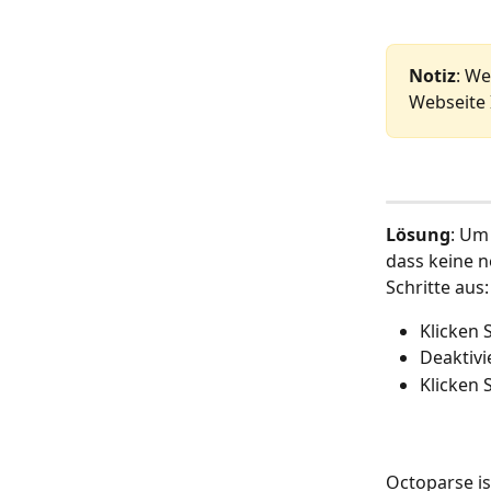
Notiz
: We
Webseite 
Lösung
: Um
dass keine n
Schritte aus:
Klicken S
Deaktivi
Klicken S
Octoparse is