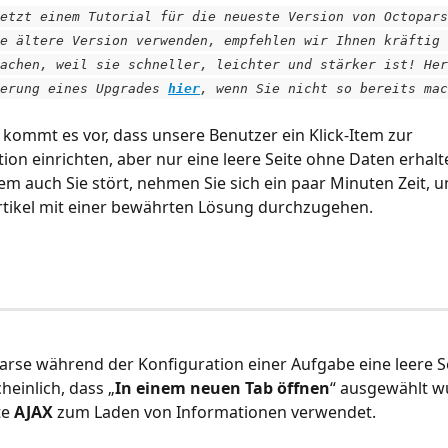
etzt einem Tutorial für die neueste Version von Octopars
e ältere Version verwenden, empfehlen wir Ihnen kräftig 
achen, weil sie schneller, leichter und stärker ist! Her
erung eines Upgrades 
hier
, wenn Sie nicht so bereits mac
 kommt es vor, dass unsere Benutzer ein Klick-Item zur 
ion einrichten, aber nur eine leere Seite ohne Daten erhal
em auch Sie stört, nehmen Sie sich ein paar Minuten Zeit, 
rtikel mit einer bewährten Lösung durchzugehen.
se während der Konfiguration einer Aufgabe eine leere Sei
heinlich, dass „
In einem neuen Tab öffnen
“ ausgewählt wu
e 
AJAX
 zum Laden von Informationen verwendet.