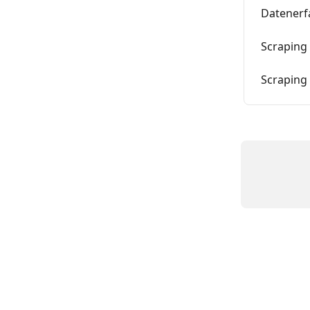
Datenerfa
Scraping
Scraping