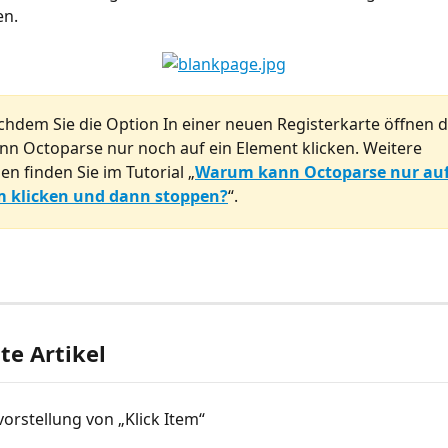
en.
chdem Sie die Option In einer neuen Registerkarte öffnen de
nn Octoparse nur noch auf ein Element klicken. Weitere 
n finden Sie im Tutorial „
Warum kann Octoparse nur auf
em klicken und dann stoppen?
“.
e Artikel
orstellung von „Klick Item“