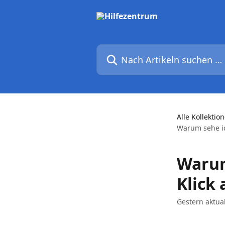
Zum Hauptinhalt springen
Nach Artikeln suchen …
Alle Kollektio
Warum sehe ich
Warum
Klick 
Gestern aktual