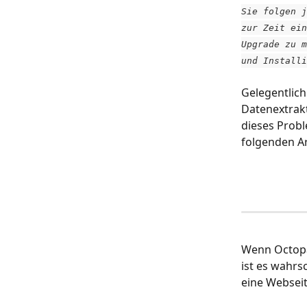
Sie folgen j
zur Zeit ein
Upgrade zu m
und Installi
Gelegentlich
Datenextrakt
dieses Probl
folgenden A
Wenn Octopar
ist es wahrsc
eine Webseit