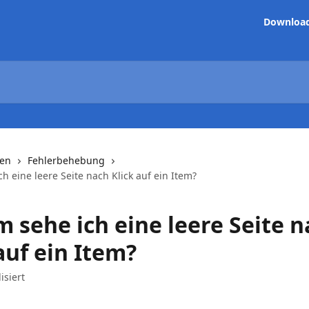
Downloa
nen
Fehlerbehebung
 eine leere Seite nach Klick auf ein Item?
 sehe ich eine leere Seite n
auf ein Item?
isiert