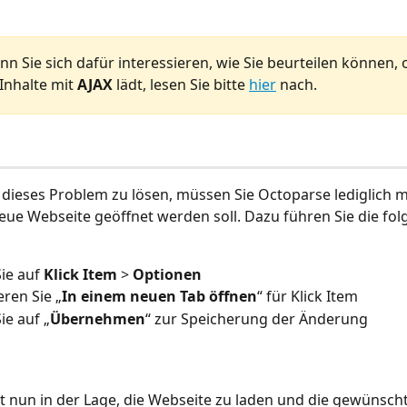
nn Sie sich dafür interessieren, wie Sie beurteilen können, 
Inhalte mit 
AJAX
 lädt, lesen Sie bitte 
hier
 nach.
 dieses Problem zu lösen, müssen Sie Octoparse lediglich mi
eue Webseite geöffnet werden soll. Dazu führen Sie die fo
ie auf 
Klick Item
 > 
Optionen
eren Sie „
In einem neuen Tab öffnen
“ für Klick Item
ie auf „
Übernehmen
“ zur Speicherung der Änderung
t nun in der Lage, die Webseite zu laden und die gewünsch