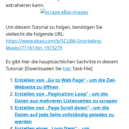
extrahieren kann.
Um diesem Tutorial zu folgen, benötigen Sie 
vielleicht die folgende URL: 
https://www.ebay.com/b/SCUBA-Snorkeling-
Masks/71161/bn_1973279
Es gibt hier die hauptsächlichen Sachritte in diesem 
Tutorial: [Downloaden Sie 
hier
 Task-File]
Erstellen von „Go to Web Page“ - um die Ziel-
Webseite zu öffnen
Erstellen von „Pagination Loop“ - um die 
Daten aus mehreren Listenseiten zu scrapen
Erstellen von „Page Scroll down“ - um die 
Daten auf jede Seite vollständig geladen zu 
werden
Erstellen eines „Loop Item“ -  um 