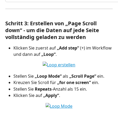
Schritt 3: Erstellen von „Page Scroll 
down“ - um die Daten auf jede Seite 
vollständig geladen zu werden
Klicken Sie zuerst auf 
„Add step“
 (+) im Workflow 
und dann auf 
„Loop“
.
Stellen Sie 
„Loop Mode“
 als 
„Scroll Page“
 ein.
Kreuzen Sie Scroll für 
„for one screen“
 ein.
Stellen Sie 
Repeats
-Anzahl als 15 ein.
Klicken Sie auf 
„Apply“
.