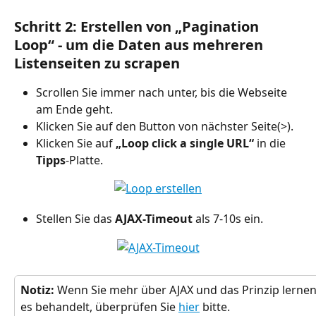
Schritt 2: Erstellen von „Pagination 
Loop“ - um die Daten aus mehreren 
Listenseiten zu scrapen
Scrollen Sie immer nach unter, bis die Webseite 
am Ende geht.
Klicken Sie auf den Button von nächster Seite(>).
Klicken Sie auf 
„Loop click a single URL“
 in die 
Tipps
-Platte.
Stellen Sie das 
AJAX-Timeout
 als 7-10s ein.
Notiz:
 Wenn Sie mehr über AJAX und das Prinzip lerne
es behandelt, überprüfen Sie 
hier
 bitte.