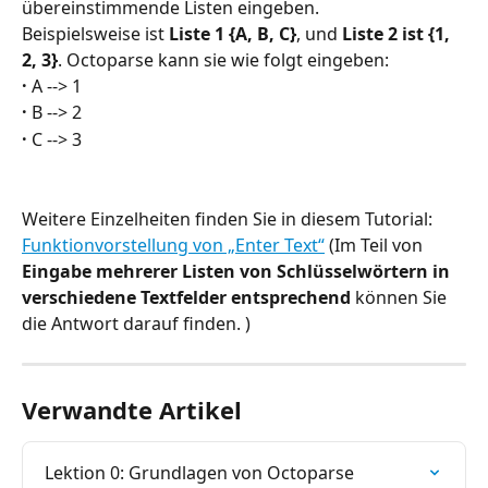
übereinstimmende Listen eingeben.
Beispielsweise ist 
Liste 1 {A, B, C}
, und 
Liste 2 ist {1, 
2, 3}
. Octoparse kann sie wie folgt eingeben:
·
 A --> 1
·
 B --> 2
·
 C --> 3
Weitere Einzelheiten finden Sie in diesem Tutorial: 
Funktionvorstellung von „Enter Text“
 (Im Teil von 
Eingabe mehrerer Listen von Schlüsselwörtern in 
verschiedene Textfelder entsprechend
 können Sie 
die Antwort darauf finden. )
Verwandte Artikel
Lektion 0: Grundlagen von Octoparse