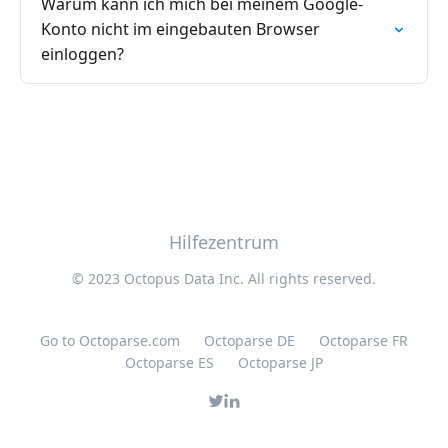
Warum kann ich mich bei meinem Google-
Konto nicht im eingebauten Browser
einloggen?
Hilfezentrum
© 2023 Octopus Data Inc. All rights reserved.
Go to Octoparse.com
Octoparse DE
Octoparse FR
Octoparse ES
Octoparse JP